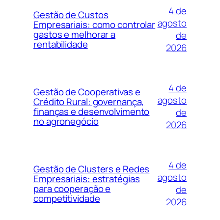
4 de
Gestão de Custos
agosto
Empresariais: como controlar
gastos e melhorar a
de
rentabilidade
2026
4 de
Gestão de Cooperativas e
agosto
Crédito Rural: governança,
finanças e desenvolvimento
de
no agronegócio
2026
4 de
Gestão de Clusters e Redes
agosto
Empresariais: estratégias
para cooperação e
de
competitividade
2026