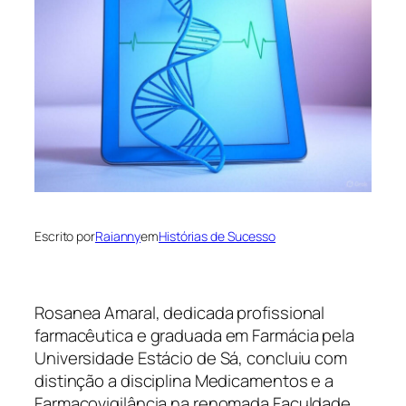
Escrito por
Raianny
em
Histórias de Sucesso
Rosanea Amaral, dedicada profissional
farmacêutica e graduada em Farmácia pela
Universidade Estácio de Sá, concluiu com
distinção a disciplina Medicamentos e a
Farmacovigilância na renomada Faculdade