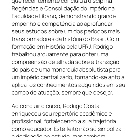
que recentemente concluiu a disciplina
Regências e Consolidação do Império na
Faculdade Líbano, demonstrando grande
empenho e competência ao aprofundar
seus estudos sobre um dos períodos mais
transformadores da história do Brasil. Com
formação em História pela UFRJ, Rodrigo
trabalhou arduamente para obter uma
compreensão detalhada sobre a transição
do país de uma monarquia absolutista para
um império centralizado, tornando-se apto a
aplicar os conhecimentos adquiridos em seu
campo de atuação, sempre que desejar.
Ao concluir o curso, Rodrigo Costa
enriqueceu seu repertório acadêmico e
profissional, fortalecendo a sua trajetória
como educador. Este feito não só simboliza
a dedicação ao estudo, mas também