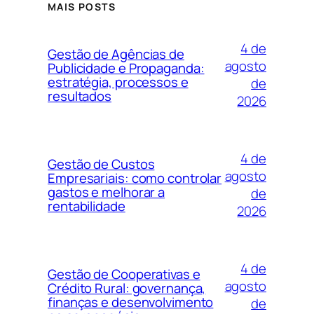
MAIS POSTS
4 de
Gestão de Agências de
agosto
Publicidade e Propaganda:
estratégia, processos e
de
resultados
2026
4 de
Gestão de Custos
agosto
Empresariais: como controlar
gastos e melhorar a
de
rentabilidade
2026
4 de
Gestão de Cooperativas e
agosto
Crédito Rural: governança,
finanças e desenvolvimento
de