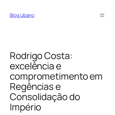
Pular
para
Blog Libano
o
conteúdo
Rodrigo Costa:
excelência e
comprometimento em
Regências e
Consolidação do
Império