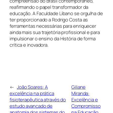
compreensão do Brasil contemporâneo,
reafirmando o papel transformador da
educação. A Faculdade Líbano se orgulha de
ter proporcionado a Rodrigo Costa as
ferramentas necessárias para enriquecer
ainda mais sua trajetória profissional e para
impulsionar o ensino da História de forma
crítica e inovadora.
←
João Soares: A
Giliane
excelência na prática
Miranda:
fisioterapêutica através do
Excelência e
estudo avançado de
Compromisso
anatomia dos sistemas do
na Educação