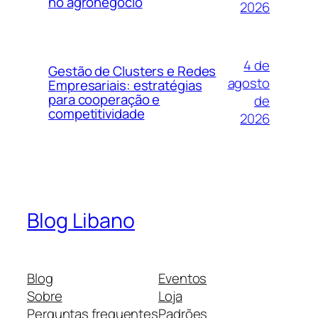
no agronegócio
2026
4 de
Gestão de Clusters e Redes
agosto
Empresariais: estratégias
para cooperação e
de
competitividade
2026
Blog Libano
Blog
Eventos
Sobre
Loja
Perguntas frequentes
Padrões