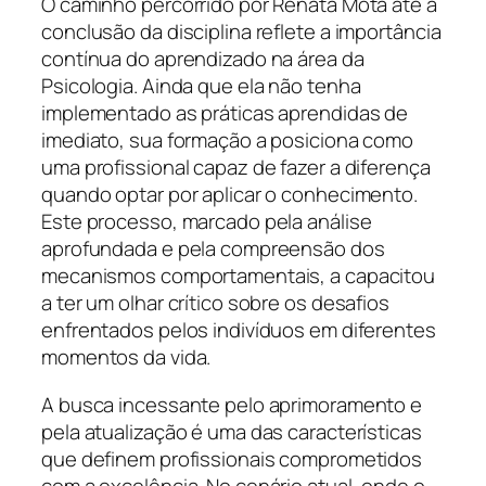
O caminho percorrido por Renata Mota até a
conclusão da disciplina reflete a importância
contínua do aprendizado na área da
Psicologia. Ainda que ela não tenha
implementado as práticas aprendidas de
imediato, sua formação a posiciona como
uma profissional capaz de fazer a diferença
quando optar por aplicar o conhecimento.
Este processo, marcado pela análise
aprofundada e pela compreensão dos
mecanismos comportamentais, a capacitou
a ter um olhar crítico sobre os desafios
enfrentados pelos indivíduos em diferentes
momentos da vida.
A busca incessante pelo aprimoramento e
pela atualização é uma das características
que definem profissionais comprometidos
com a excelência. No cenário atual, onde o