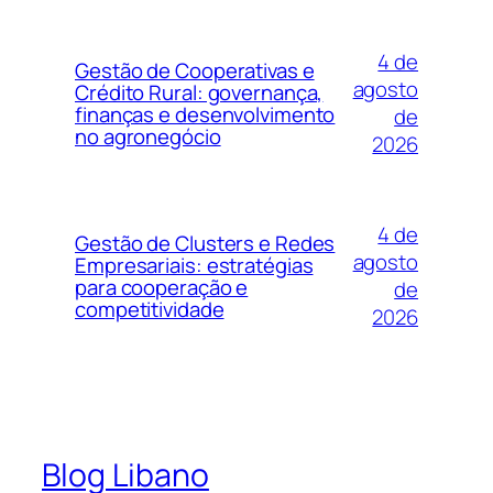
4 de
Gestão de Cooperativas e
agosto
Crédito Rural: governança,
finanças e desenvolvimento
de
no agronegócio
2026
4 de
Gestão de Clusters e Redes
agosto
Empresariais: estratégias
para cooperação e
de
competitividade
2026
Blog Libano