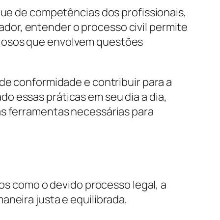
eque de competências dos profissionais,
or, entender o processo civil permite
ciosos que envolvem questões
 de conformidade e contribuir para a
o essas práticas em seu dia a dia,
as ferramentas necessárias para
ios como o devido processo legal, a
aneira justa e equilibrada,