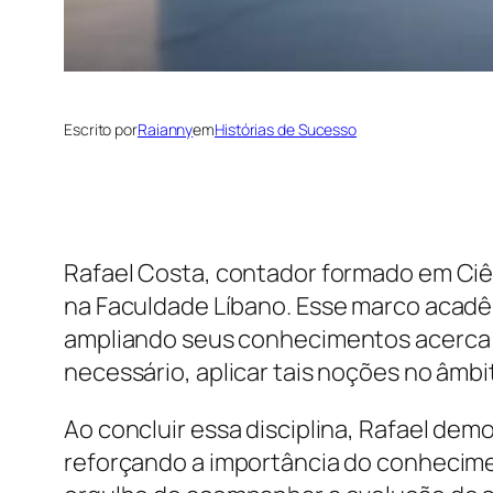
Escrito por
Raianny
em
Histórias de Sucesso
Rafael Costa, contador formado em Ciên
na Faculdade Líbano. Esse marco acadê
ampliando seus conhecimentos acerca d
necessário, aplicar tais noções no âmbit
Ao concluir essa disciplina, Rafael d
reforçando a importância do conhecimen