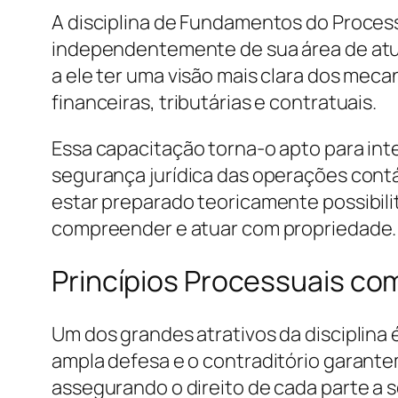
A disciplina de Fundamentos do Processo
independentemente de sua área de atua
a ele ter uma visão mais clara dos m
financeiras, tributárias e contratuais.
Essa capacitação torna-o apto para inte
segurança jurídica das operações contá
estar preparado teoricamente possibili
compreender e atuar com propriedade.
Princípios Processuais com
Um dos grandes atrativos da disciplina 
ampla defesa e o contraditório garantem
assegurando o direito de cada parte a 