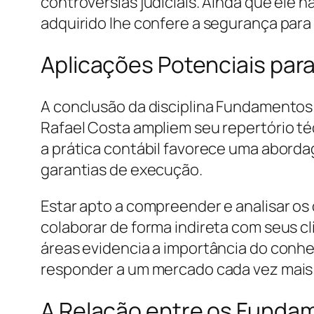
controvérsias judiciais. Ainda que ele
adquirido lhe confere a segurança para 
Aplicações Potenciais para
A conclusão da disciplina Fundamentos 
Rafael Costa ampliem seu repertório té
a prática contábil favorece uma aborda
garantias de execução.
Estar apto a compreender e analisar os
colaborar de forma indireta com seus cl
áreas evidencia a importância do conhe
responder a um mercado cada vez mais
A Relação entre os Fundam