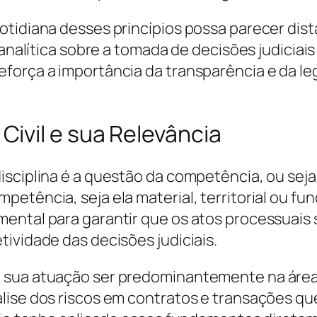
cotidiana desses princípios possa parecer di
e analítica sobre a tomada de decisões judici
força a importância da transparência e da l
ivil e sua Relevância
isciplina é a questão da competência, ou seja
tência, seja ela material, territorial ou fun
ental para garantir que os atos processuais 
ividade das decisões judiciais.
 sua atuação ser predominantemente na área 
álise dos riscos em contratos e transações q