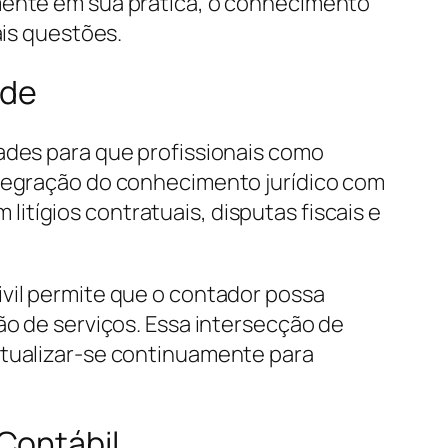
amente em sua prática, o conhecimento
ais questões.
ade
dades para que profissionais como
ntegração do conhecimento jurídico com
tígios contratuais, disputas fiscais e
ivil permite que o contador possa
ão de serviços. Essa intersecção de
atualizar-se continuamente para
Contábil