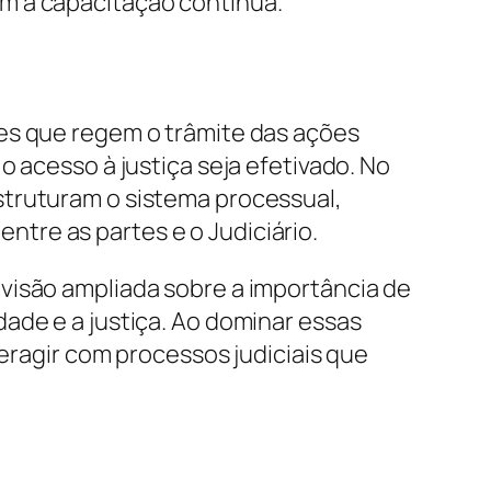
m a capacitação contínua.
zes que regem o trâmite das ações
o acesso à justiça seja efetivado. No
struturam o sistema processual,
tre as partes e o Judiciário.
visão ampliada sobre a importância de
ade e a justiça. Ao dominar essas
teragir com processos judiciais que