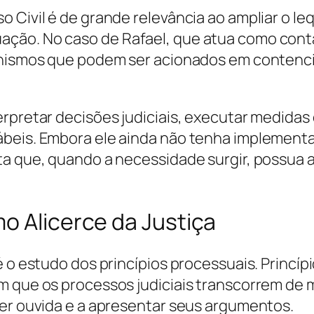
 Civil é de grande relevância ao ampliar o l
ção. No caso de Rafael, que atua como contad
ecanismos que podem ser acionados em conten
rpretar decisões judiciais, executar medidas
beis. Embora ele ainda não tenha implementad
ta que, quando a necessidade surgir, possua 
o Alicerce da Justiça
é o estudo dos princípios processuais. Princíp
 que os processos judiciais transcorrem de m
ser ouvida e a apresentar seus argumentos.