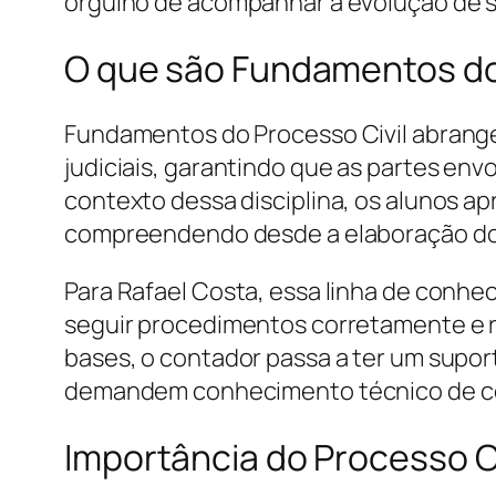
orgulho de acompanhar a evolução de s
O que são Fundamentos do
Fundamentos do Processo Civil abrangem
judiciais, garantindo que as partes env
contexto dessa disciplina, os alunos 
compreendendo desde a elaboração dos a
Para Rafael Costa, essa linha de conhe
seguir procedimentos corretamente e re
bases, o contador passa a ter um suport
demandem conhecimento técnico de con
Importância do Processo Civ