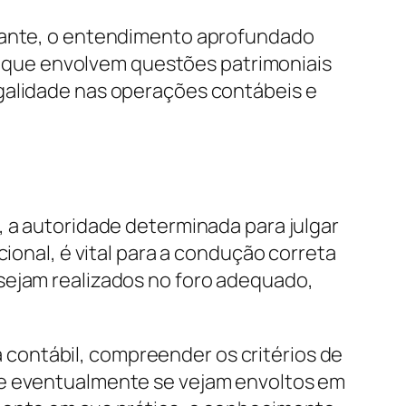
stante, o entendimento aprofundado
ais que envolvem questões patrimoniais
egalidade nas operações contábeis e
, a autoridade determinada para julgar
cional, é vital para a condução correta
sejam realizados no foro adequado,
contábil, compreender os critérios de
ue eventualmente se vejam envoltos em