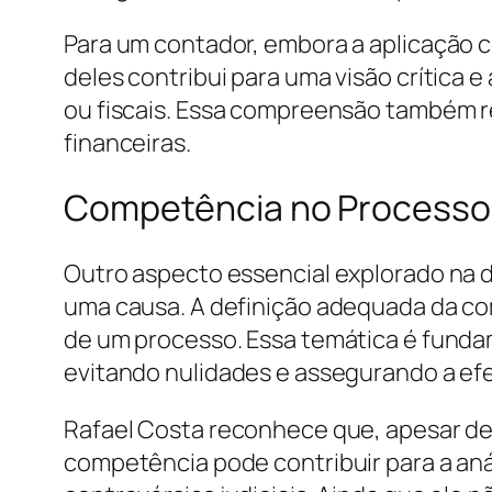
Para um contador, embora a aplicação 
deles contribui para uma visão crítica 
ou fiscais. Essa compreensão também re
financeiras.
Competência no Processo C
Outro aspecto essencial explorado na d
uma causa. A definição adequada da compe
de um processo. Essa temática é fundam
evitando nulidades e assegurando a efet
Rafael Costa reconhece que, apesar de
competência pode contribuir para a an