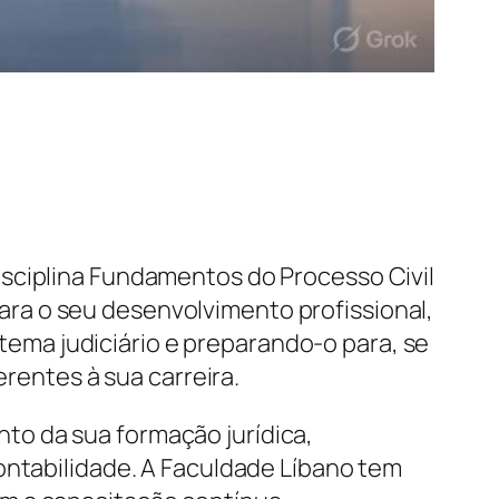
isciplina Fundamentos do Processo Civil
ra o seu desenvolvimento profissional,
ma judiciário e preparando-o para, se
erentes à sua carreira.
to da sua formação jurídica,
ontabilidade. A Faculdade Líbano tem