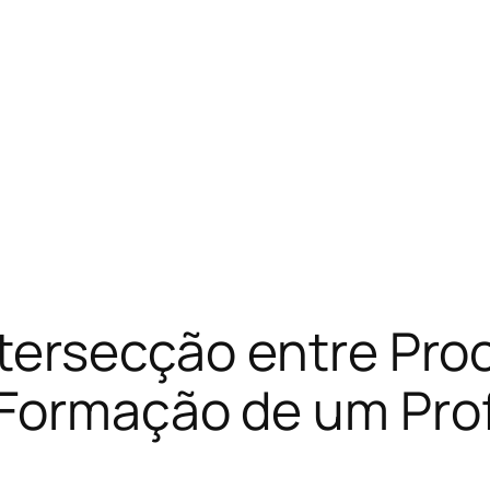
ntersecção entre Proc
 Formação de um Prof