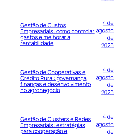
4 de
Gestão de Custos
agosto
Empresariais: como controlar
gastos e melhorar a
de
rentabilidade
2026
4 de
Gestão de Cooperativas e
agosto
Crédito Rural: governança,
finanças e desenvolvimento
de
no agronegócio
2026
4 de
Gestão de Clusters e Redes
agosto
Empresariais: estratégias
para cooperação e
de