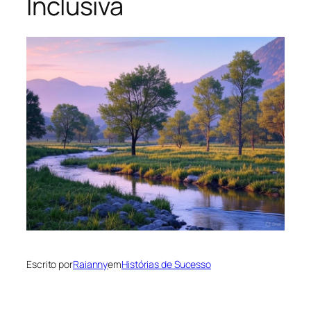
Inclusiva
Escrito por
Raianny
em
Histórias de Sucesso