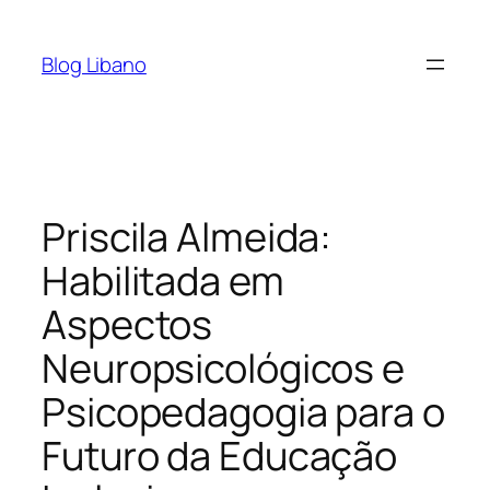
Pular
para
Blog Libano
o
conteúdo
Priscila Almeida:
Habilitada em
Aspectos
Neuropsicológicos e
Psicopedagogia para o
Futuro da Educação