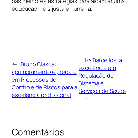
das melhores estratégias para alcançar uma
educação mais justa e humana.
Luiza Barcellos: a
←
Bruno Ciasca:
excelência em
aprimoramento e preparo
Regulação do
em Processos de
Sistema e
Controle de Riscos para a
Serviços de Saúde
excelência profissional
→
Comentários