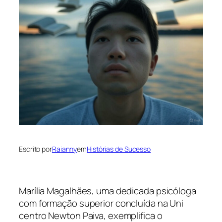
Escrito por
Raianny
em
Histórias de Sucesso
Marília Magalhães, uma dedicada psicóloga
com formação superior concluída na Uni
centro Newton Paiva, exemplifica o