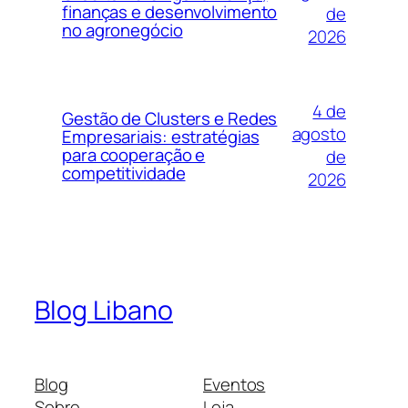
finanças e desenvolvimento
de
no agronegócio
2026
4 de
Gestão de Clusters e Redes
agosto
Empresariais: estratégias
para cooperação e
de
competitividade
2026
Blog Libano
Blog
Eventos
Sobre
Loja