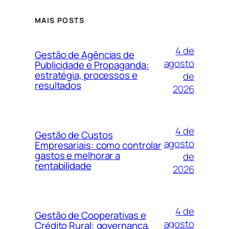
MAIS POSTS
4 de
Gestão de Agências de
agosto
Publicidade e Propaganda:
estratégia, processos e
de
resultados
2026
4 de
Gestão de Custos
agosto
Empresariais: como controlar
gastos e melhorar a
de
rentabilidade
2026
4 de
Gestão de Cooperativas e
agosto
Crédito Rural: governança,