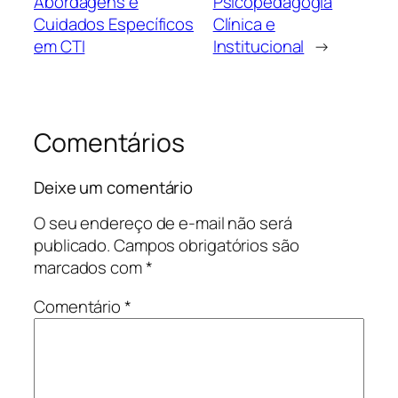
Abordagens e
Psicopedagogia
Cuidados Específicos
Clínica e
em CTI
Institucional
→
Comentários
Deixe um comentário
O seu endereço de e-mail não será
publicado.
Campos obrigatórios são
marcados com
*
Comentário
*