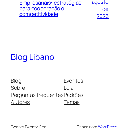
agosto
Empresariais: estratégias
para cooperação e
de
competitividade
2026
Blog Libano
Blog
Eventos
Sobre
Loja
Perguntas frequentes
Padrões
Autores
Temas
Twenty Twenty-Five
Criado com
WordPress