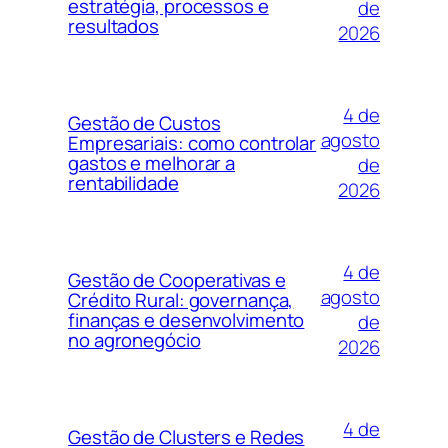
estratégia, processos e
de
resultados
2026
4 de
Gestão de Custos
agosto
Empresariais: como controlar
gastos e melhorar a
de
rentabilidade
2026
4 de
Gestão de Cooperativas e
agosto
Crédito Rural: governança,
finanças e desenvolvimento
de
no agronegócio
2026
4 de
Gestão de Clusters e Redes