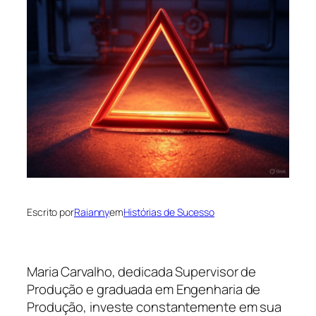
Escrito por
Raianny
em
Histórias de Sucesso
Maria Carvalho, dedicada Supervisor de
Produção e graduada em Engenharia de
Produção, investe constantemente em sua