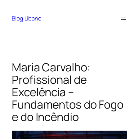
Pular
para
Blog Libano
o
conteúdo
Maria Carvalho:
Profissional de
Excelência –
Fundamentos do Fogo
e do Incêndio