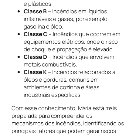
e plásticos.
Classe B
– Incêndios em líquidos
inflamáveis e gases, por exemplo,
gasolina e óleo.
Classe C
– Incêndios que ocorrem em
equipamentos elétricos, onde o risco
de choque e propagação é elevado.
Classe D
– Incêndios que envolvem
metais combustíveis.
Classe K
– Incêndios relacionados a
óleos e gorduras, comuns em
ambientes de cozinha e áreas
industriais específicas.
Com esse conhecimento, Maria está mais
preparada para compreender os
mecanismos dos incêndios, identificando os
principais fatores que podem gerar riscos