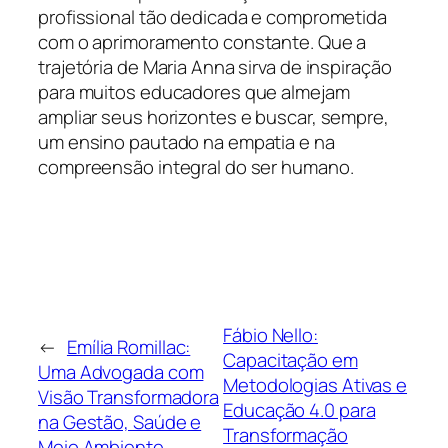
profissional tão dedicada e comprometida
com o aprimoramento constante. Que a
trajetória de Maria Anna sirva de inspiração
para muitos educadores que almejam
ampliar seus horizontes e buscar, sempre,
um ensino pautado na empatia e na
compreensão integral do ser humano.
Fábio Nello:
←
Emília Romillac:
Capacitação em
Uma Advogada com
Metodologias Ativas e
Visão Transformadora
Educação 4.0 para
na Gestão, Saúde e
Transformação
Meio Ambiente