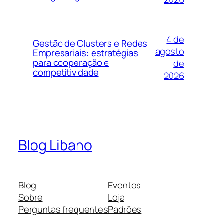
4 de
Gestão de Clusters e Redes
agosto
Empresariais: estratégias
para cooperação e
de
competitividade
2026
Blog Libano
Blog
Eventos
Sobre
Loja
Perguntas frequentes
Padrões