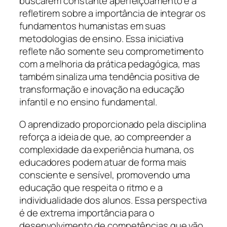
buscarem constante aperfeiçoamento e a
refletirem sobre a importância de integrar os
fundamentos humanistas em suas
metodologias de ensino. Essa iniciativa
reflete não somente seu comprometimento
com a melhoria da prática pedagógica, mas
também sinaliza uma tendência positiva de
transformação e inovação na educação
infantil e no ensino fundamental.
O aprendizado proporcionado pela disciplina
reforça a ideia de que, ao compreender a
complexidade da experiência humana, os
educadores podem atuar de forma mais
consciente e sensível, promovendo uma
educação que respeita o ritmo e a
individualidade dos alunos. Essa perspectiva
é de extrema importância para o
desenvolvimento de competências que vão