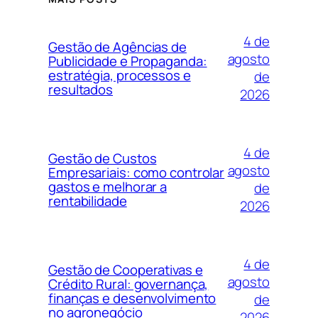
4 de
Gestão de Agências de
agosto
Publicidade e Propaganda:
estratégia, processos e
de
resultados
2026
4 de
Gestão de Custos
agosto
Empresariais: como controlar
gastos e melhorar a
de
rentabilidade
2026
4 de
Gestão de Cooperativas e
agosto
Crédito Rural: governança,
finanças e desenvolvimento
de
no agronegócio
2026