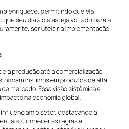
im a enriquece, permitindo que ela
 que seu dia a dia esteja voltado para a
turamente, ser úteis na implementação
a
de a produção até a comercialização
nsformam insumos em produtos de alta
s de mercado. Essa visão sistêmica é
impacto na economia global.
e influenciam o setor, destacando a
rciais. Conhecer as regras e