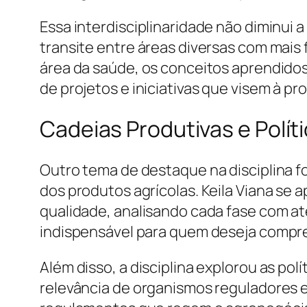
Essa interdisciplinaridade não diminui 
transite entre áreas diversas com mais f
área da saúde, os conceitos aprendido
de projetos e iniciativas que visem à 
Cadeias Produtivas e Polít
Outro tema de destaque na disciplina f
dos produtos agrícolas. Keila Viana s
qualidade, analisando cada fase com ate
indispensável para quem deseja compr
Além disso, a disciplina explorou as pol
relevância de organismos reguladores e