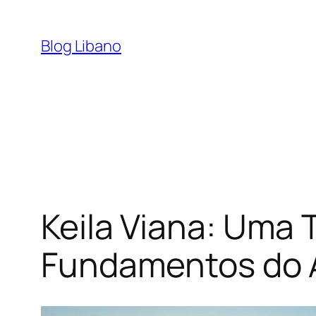
Pular
para
Blog Libano
o
conteúdo
Keila Viana: Uma T
Fundamentos do A