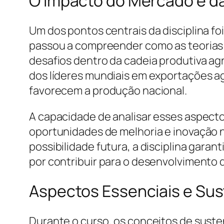
O Impacto do Mercado e d
Um dos pontos centrais da disciplina f
passou a compreender como as teorias
desafios dentro da cadeia produtiva ag
dos líderes mundiais em exportações ag
favorecem a produção nacional.
A capacidade de analisar esses aspectos
oportunidades de melhoria e inovação 
possibilidade futura, a disciplina gar
por contribuir para o desenvolvimento 
Aspectos Essenciais e Sus
Durante o curso, os conceitos de suste