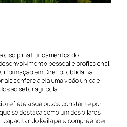
 a disciplina Fundamentos do
senvolvimento pessoal e profissional.
i formação em Direito, obtida na
ais confere a ela uma visão única e
os ao setor agrícola.
o reflete a sua busca constante por
 que se destaca como um dos pilares
a, capacitando Keila para compreender