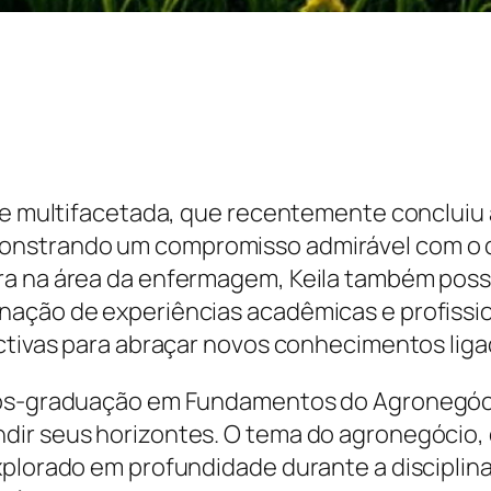
a e multifacetada, que recentemente concluiu
onstrando um compromisso admirável com o de
ra na área da enfermagem, Keila também possu
ação de experiências acadêmicas e profission
ctivas para abraçar novos conhecimentos ligad
pós-graduação em Fundamentos do Agronegóci
dir seus horizontes. O tema do agronegócio,
xplorado em profundidade durante a disciplin