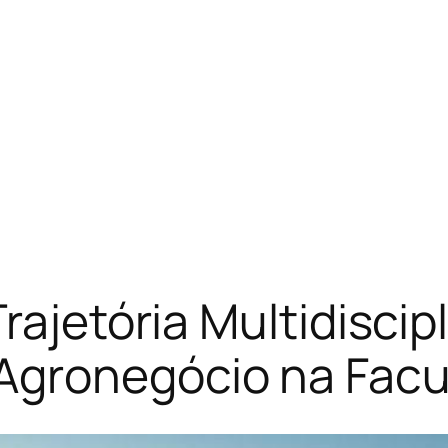
rajetória Multidiscip
gronegócio na Facu