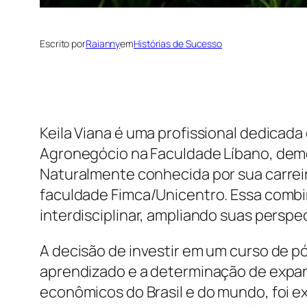
Escrito por
Raianny
em
Histórias de Sucesso
Keila Viana é uma profissional dedicad
Agronegócio na Faculdade Líbano, dem
Naturalmente conhecida por sua carrei
faculdade Fimca/Unicentro. Essa combin
interdisciplinar, ampliando suas perspe
A decisão de investir em um curso de 
aprendizado e a determinação de expan
econômicos do Brasil e do mundo, foi e