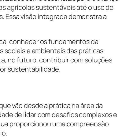
s agrícolas sustentáveis até o uso de
. Essa visão integrada demonstra a
tica, conhecer os fundamentos da
 sociais e ambientais das práticas
a, no futuro, contribuir com soluções
r sustentabilidade.
que vão desde a prática na área da
dade de lidar com desafios complexos e
ia que proporcionou uma compreensão
io.