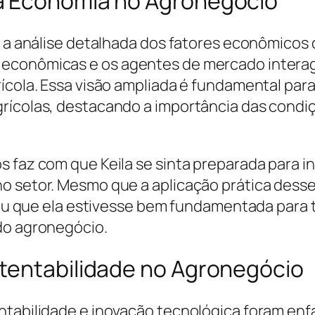
a Economia no Agronegócio
oi a análise detalhada dos fatores econômicos
 econômicas e os agentes de mercado intera
rícola. Essa visão ampliada é fundamental par
rícolas, destacando a importância das condiç
 faz com que Keila se sinta preparada para in
no setor. Mesmo que a aplicação prática des
antiu que ela estivesse bem fundamentada para
do agronegócio.
tentabilidade no Agronegócio
ntabilidade e inovação tecnológica foram enf