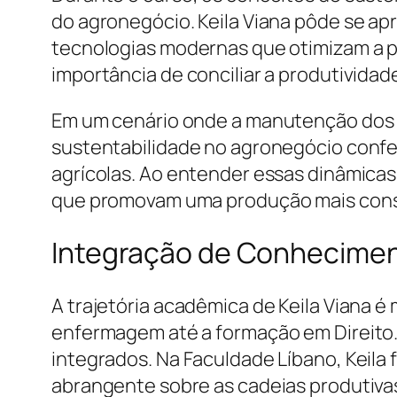
do agronegócio. Keila Viana pôde se ap
tecnologias modernas que otimizam a p
importância de conciliar a produtivida
Em um cenário onde a manutenção dos r
sustentabilidade no agronegócio confere
agrícolas. Ao entender essas dinâmicas
que promovam uma produção mais consc
Integração de Conheciment
A trajetória acadêmica de Keila Viana 
enfermagem até a formação em Direito.
integrados. Na Faculdade Líbano, Keil
abrangente sobre as cadeias produtiva