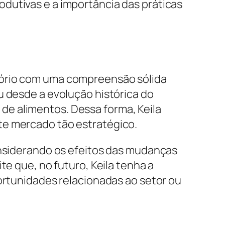
dutivas e a importância das práticas
tório com uma compreensão sólida
u desde a evolução histórica do
de alimentos. Dessa forma, Keila
te mercado tão estratégico.
onsiderando os efeitos das mudanças
te que, no futuro, Keila tenha a
portunidades relacionadas ao setor ou