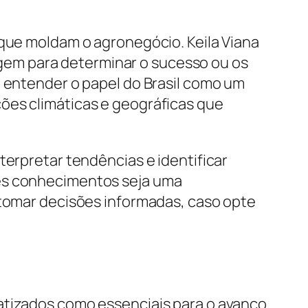
 que moldam o agronegócio. Keila Viana
gem para determinar o sucesso ou os
a entender o papel do Brasil como um
ões climáticas e geográficas que
terpretar tendências e identificar
ses conhecimentos seja uma
 tomar decisões informadas, caso opte
atizados como essenciais para o avanço