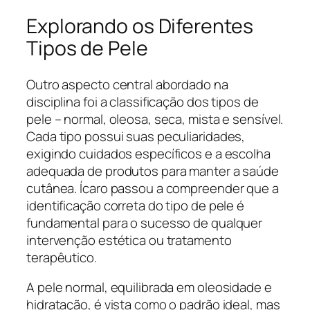
Explorando os Diferentes
Tipos de Pele
Outro aspecto central abordado na
disciplina foi a classificação dos tipos de
pele – normal, oleosa, seca, mista e sensível.
Cada tipo possui suas peculiaridades,
exigindo cuidados específicos e a escolha
adequada de produtos para manter a saúde
cutânea. Ícaro passou a compreender que a
identificação correta do tipo de pele é
fundamental para o sucesso de qualquer
intervenção estética ou tratamento
terapêutico.
A pele normal, equilibrada em oleosidade e
hidratação, é vista como o padrão ideal, mas