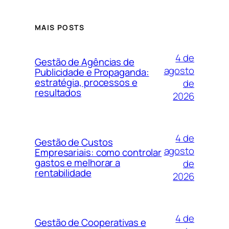
MAIS POSTS
4 de
Gestão de Agências de
agosto
Publicidade e Propaganda:
estratégia, processos e
de
resultados
2026
4 de
Gestão de Custos
agosto
Empresariais: como controlar
gastos e melhorar a
de
rentabilidade
2026
4 de
Gestão de Cooperativas e