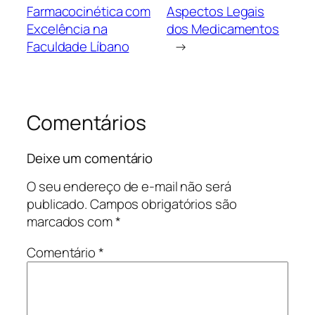
Farmacocinética com
Aspectos Legais
Excelência na
dos Medicamentos
Faculdade Líbano
→
Comentários
Deixe um comentário
O seu endereço de e-mail não será
publicado.
Campos obrigatórios são
marcados com
*
Comentário
*