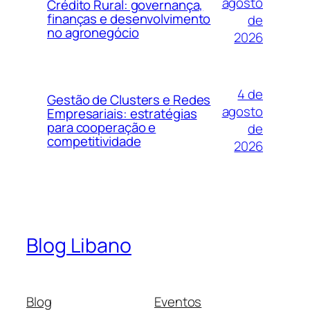
agosto
Crédito Rural: governança,
finanças e desenvolvimento
de
no agronegócio
2026
4 de
Gestão de Clusters e Redes
agosto
Empresariais: estratégias
para cooperação e
de
competitividade
2026
Blog Libano
Blog
Eventos