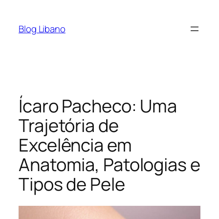
Pular
para
Blog Libano
o
conteúdo
Ícaro Pacheco: Uma
Trajetória de
Excelência em
Anatomia, Patologias e
Tipos de Pele