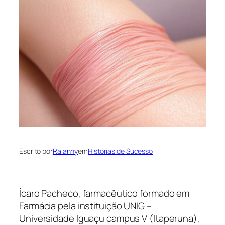
Escrito por
Raianny
em
Histórias de Sucesso
Ícaro Pacheco, farmacêutico formado em
Farmácia pela instituição UNIG –
Universidade Iguaçu campus V (Itaperuna),