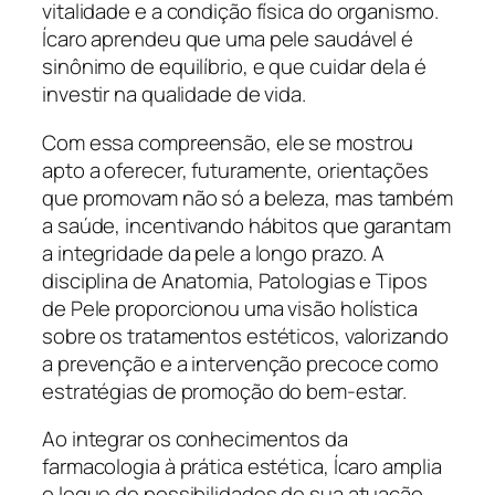
vitalidade e a condição física do organismo.
Ícaro aprendeu que uma pele saudável é
sinônimo de equilíbrio, e que cuidar dela é
investir na qualidade de vida.
Com essa compreensão, ele se mostrou
apto a oferecer, futuramente, orientações
que promovam não só a beleza, mas também
a saúde, incentivando hábitos que garantam
a integridade da pele a longo prazo. A
disciplina de Anatomia, Patologias e Tipos
de Pele proporcionou uma visão holística
sobre os tratamentos estéticos, valorizando
a prevenção e a intervenção precoce como
estratégias de promoção do bem-estar.
Ao integrar os conhecimentos da
farmacologia à prática estética, Ícaro amplia
o leque de possibilidades de sua atuação.