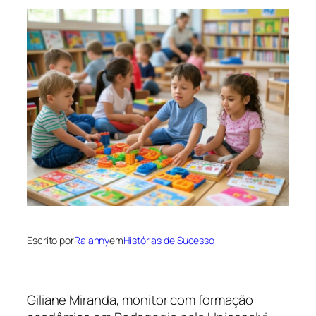
Escrito por
Raianny
em
Histórias de Sucesso
Giliane Miranda, monitor com formação