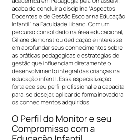
acadêmica em Pedagogia pela Uniasselvi,
acaba de concluir a disciplina “Aspectos
Docentes e de Gestão Escolar na Educação
Infantil” na Faculdade Líbano. Com um
percurso consolidado na área educacional,
Giliane demonstrou dedicação e interesse
em aprofundar seus conhecimentos sobre
as práticas pedagógicas e estratégias de
gestão que influenciam diretamente o
desenvolvimento integral das crianças na
educação infantil. Essa especialização
fortalece seu perfil profissional e a capacita
para, se desejar, aplicar de forma inovadora
os conhecimentos adquiridos.
O Perfil do Monitor e seu
Compromisso com a
Educação Infantil