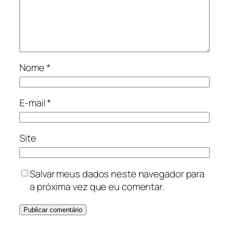
Nome
*
E-mail
*
Site
Salvar meus dados neste navegador para
a próxima vez que eu comentar.