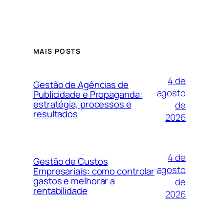
MAIS POSTS
4 de
Gestão de Agências de
agosto
Publicidade e Propaganda:
estratégia, processos e
de
resultados
2026
4 de
Gestão de Custos
agosto
Empresariais: como controlar
gastos e melhorar a
de
rentabilidade
2026