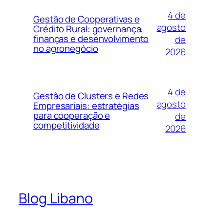
4 de
Gestão de Cooperativas e
agosto
Crédito Rural: governança,
finanças e desenvolvimento
de
no agronegócio
2026
4 de
Gestão de Clusters e Redes
agosto
Empresariais: estratégias
para cooperação e
de
competitividade
2026
Blog Libano