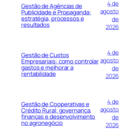
4 de
Gestão de Agências de
agosto
Publicidade e Propaganda:
estratégia, processos e
de
resultados
2026
4 de
Gestão de Custos
agosto
Empresariais: como controlar
gastos e melhorar a
de
rentabilidade
2026
4 de
Gestão de Cooperativas e
agosto
Crédito Rural: governança,
finanças e desenvolvimento
de
no agronegócio
2026