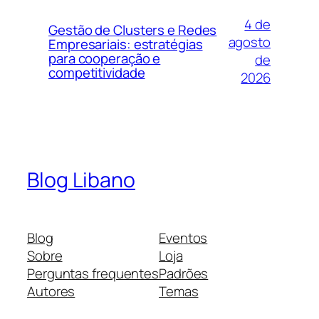
4 de
Gestão de Clusters e Redes
agosto
Empresariais: estratégias
para cooperação e
de
competitividade
2026
Blog Libano
Blog
Eventos
Sobre
Loja
Perguntas frequentes
Padrões
Autores
Temas