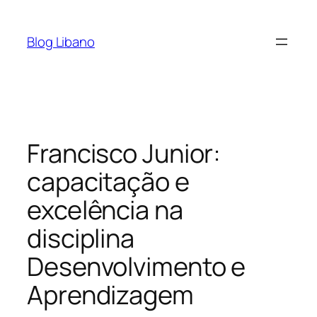
Pular
para
Blog Libano
o
conteúdo
Francisco Junior:
capacitação e
excelência na
disciplina
Desenvolvimento e
Aprendizagem