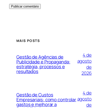
MAIS POSTS
4 de
Gestão de Agências de
agosto
Publicidade e Propaganda:
estratégia, processos e
de
resultados
2026
4 de
Gestão de Custos
agosto
Empresariais: como controlar
gastos e melhorar a
de