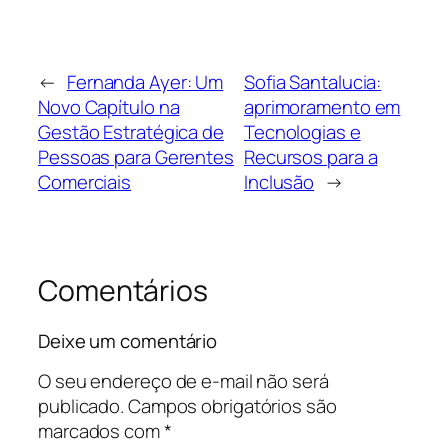
←
Fernanda Ayer: Um
Sofia Santalucia:
Novo Capítulo na
aprimoramento em
Gestão Estratégica de
Tecnologias e
Pessoas para Gerentes
Recursos para a
Comerciais
Inclusão
→
Comentários
Deixe um comentário
O seu endereço de e-mail não será
publicado.
Campos obrigatórios são
marcados com
*