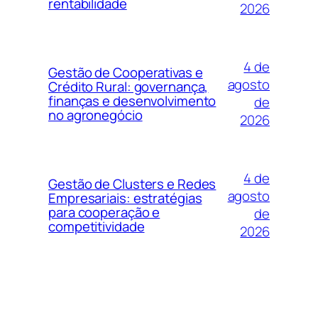
rentabilidade
2026
4 de
Gestão de Cooperativas e
agosto
Crédito Rural: governança,
finanças e desenvolvimento
de
no agronegócio
2026
4 de
Gestão de Clusters e Redes
agosto
Empresariais: estratégias
para cooperação e
de
competitividade
2026