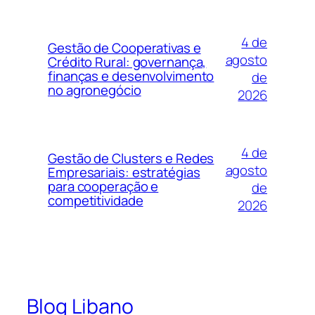
4 de
Gestão de Cooperativas e
agosto
Crédito Rural: governança,
finanças e desenvolvimento
de
no agronegócio
2026
4 de
Gestão de Clusters e Redes
agosto
Empresariais: estratégias
para cooperação e
de
competitividade
2026
Blog Libano