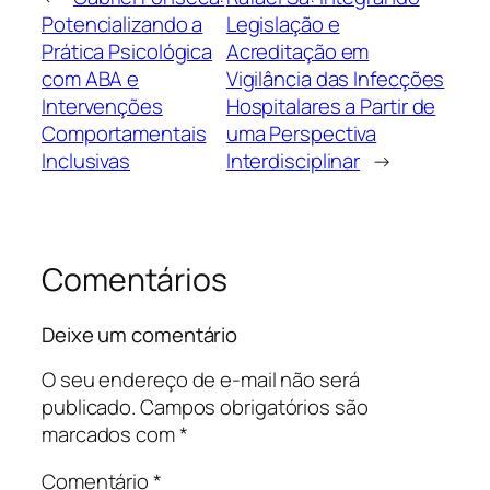
Potencializando a
Legislação e
Prática Psicológica
Acreditação em
com ABA e
Vigilância das Infecções
Intervenções
Hospitalares a Partir de
Comportamentais
uma Perspectiva
Inclusivas
Interdisciplinar
→
Comentários
Deixe um comentário
O seu endereço de e-mail não será
publicado.
Campos obrigatórios são
marcados com
*
Comentário
*