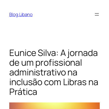
Pular
para
Blog Libano
o
conteúdo
Eunice Silva: A jornada
de um profissional
administrativo na
inclusão com Libras na
Prática