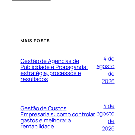
MAIS POSTS
4 de
Gestão de Agências de
agosto
Publicidade e Propaganda:
estratégia, processos e
de
resultados
2026
4 de
Gestão de Custos
agosto
Empresariais: como controlar
gastos e melhorar a
de
rentabilidade
2026