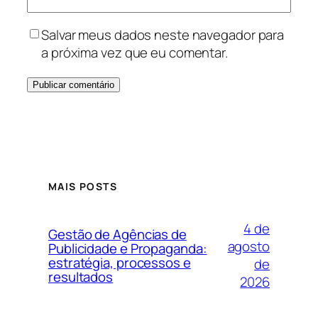
Salvar meus dados neste navegador para
a próxima vez que eu comentar.
MAIS POSTS
4 de
Gestão de Agências de
agosto
Publicidade e Propaganda:
estratégia, processos e
de
resultados
2026