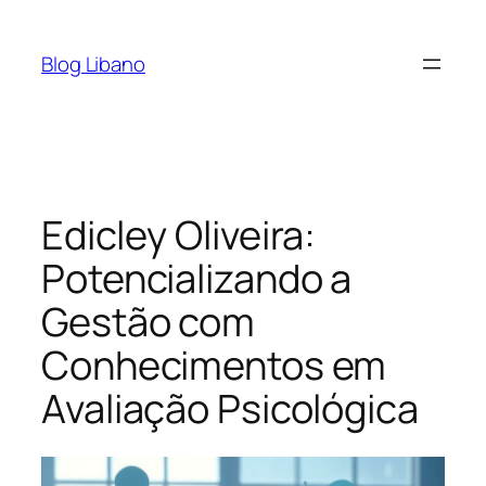
Pular
para
Blog Libano
o
conteúdo
Edicley Oliveira:
Potencializando a
Gestão com
Conhecimentos em
Avaliação Psicológica