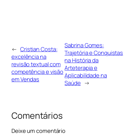
Sabrina Gomes:
←
Cristian Costa:
Trajetória e Conquistas
excelência na
na História da
revisão textual com
Arteterapia e
competência e visão
Aplicabilidade na
em Vendas
Saúde
→
Comentários
Deixe um comentário