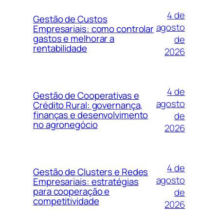
4 de
Gestão de Custos
agosto
Empresariais: como controlar
gastos e melhorar a
de
rentabilidade
2026
4 de
Gestão de Cooperativas e
agosto
Crédito Rural: governança,
finanças e desenvolvimento
de
no agronegócio
2026
4 de
Gestão de Clusters e Redes
agosto
Empresariais: estratégias
para cooperação e
de
competitividade
2026