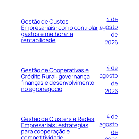
4 de
Gestão de Custos
agosto
Empresariais: como controlar
gastos e melhorar a
de
rentabilidade
2026
4 de
Gestão de Cooperativas e
agosto
Crédito Rural: governança,
finanças e desenvolvimento
de
no agronegócio
2026
4 de
Gestão de Clusters e Redes
agosto
Empresariais: estratégias
para cooperação e
de
competitividade