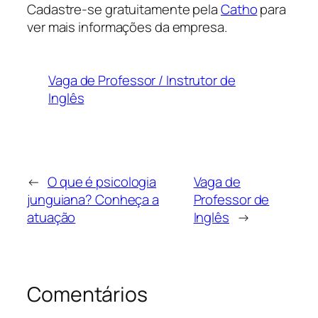
Cadastre-se gratuitamente pela
Catho
para
ver mais informações da empresa.
Vaga de Professor / Instrutor de
Inglês
←
O que é psicologia
Vaga de
junguiana? Conheça a
Professor de
atuação
Inglês
→
Comentários