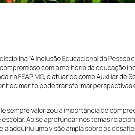
a disciplina “A Inclusão Educacional da Pesso
u compromisso com a melhoria da educação in
zada na FEAP MG, e atuando como Auxiliar de S
conhecimento pode transformar perspectivas 
ielle sempre valorizou a importância de compre
 escolar. Ao se aprofundar nos temas relacio
, ela adquiriu uma visão ampla sobre os desaf