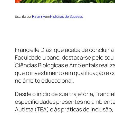
Escrito por
Raianny
em
Histórias de Sucesso
Francielle Dias, que acaba de concluir 
Faculdade Líbano, destaca-se pelo se
Ciências Biológicas e Ambientais reali
que o investimento em qualificação e 
no âmbito educacional.
Desde o início de sua trajetória, Franc
especificidades presentes no ambiente
Autista (TEA) e às práticas de inclusão