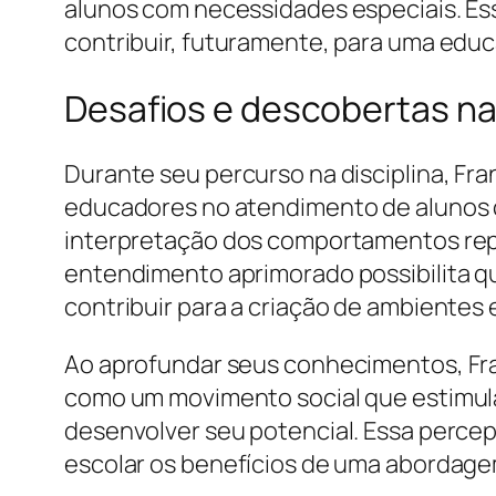
alunos com necessidades especiais. Ess
contribuir, futuramente, para uma educa
Desafios e descobertas na
Durante seu percurso na disciplina, Fra
educadores no atendimento de alunos c
interpretação dos comportamentos repe
entendimento aprimorado possibilita q
contribuir para a criação de ambientes 
Ao aprofundar seus conhecimentos, Fran
como um movimento social que estimula
desenvolver seu potencial. Essa perce
escolar os benefícios de uma abordagem