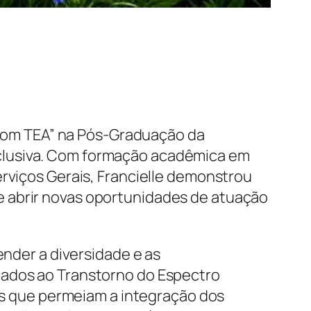
a com TEA” na Pós-Graduação da
clusiva. Com formação acadêmica em
erviços Gerais, Francielle demonstrou
e abrir novas oportunidades de atuação
ender a diversidade e as
nados ao Transtorno do Espectro
ios que permeiam a integração dos