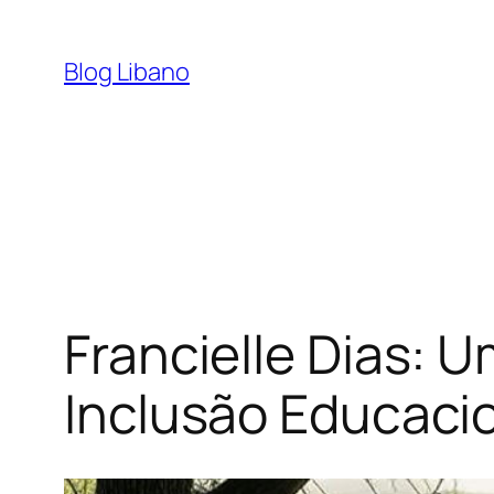
Pular
para
Blog Libano
o
conteúdo
Francielle Dias: 
Inclusão Educaci