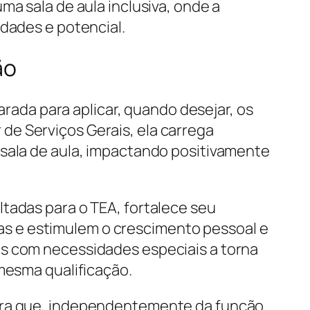
ma sala de aula inclusiva, onde a
idades e potencial.
ão
arada para aplicar, quando desejar, os
de Serviços Gerais, ela carrega
 sala de aula, impactando positivamente
tadas para o TEA, fortalece seu
s e estimulem o crescimento pessoal e
os com necessidades especiais a torna
 mesma qualificação.
stra que, independentemente da função