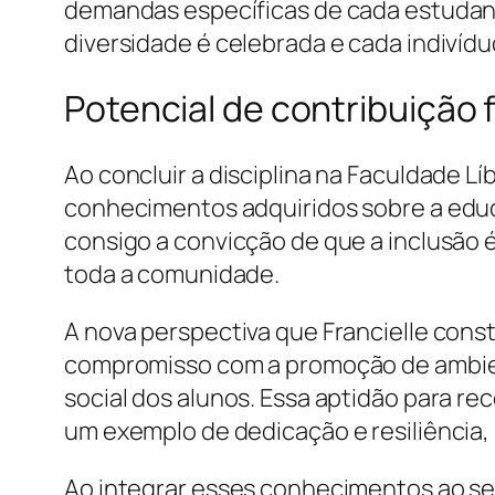
demandas específicas de cada estudante.
diversidade é celebrada e cada indivídu
Potencial de contribuição f
Ao concluir a disciplina na Faculdade Lí
conhecimentos adquiridos sobre a educa
consigo a convicção de que a inclusão 
toda a comunidade.
A nova perspectiva que Francielle cons
compromisso com a promoção de ambien
social dos alunos. Essa aptidão para 
um exemplo de dedicação e resiliência, 
Ao integrar esses conhecimentos ao se