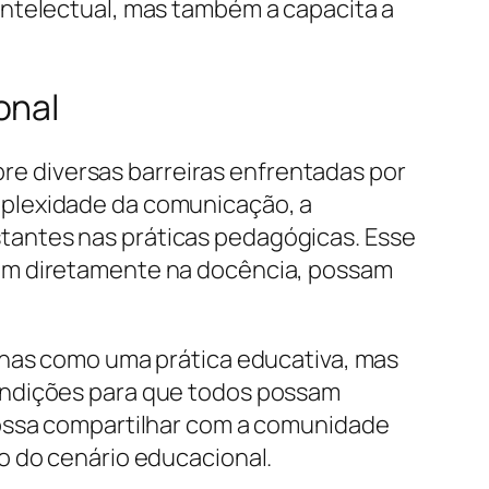
intelectual, mas também a capacita a
onal
obre diversas barreiras enfrentadas por
mplexidade da comunicação, a
tantes nas práticas pedagógicas. Esse
uam diretamente na docência, possam
enas como uma prática educativa, mas
ondições para que todos possam
possa compartilhar com a comunidade
o do cenário educacional.