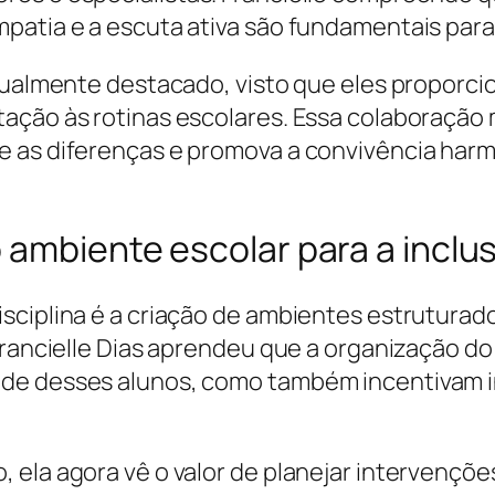
patia e a escuta ativa são fundamentais para
igualmente destacado, visto que eles proporc
ção às rotinas escolares. Essa colaboração mul
e as diferenças e promova a convivência har
 ambiente escolar para a inclu
sciplina é a criação de ambientes estrutura
Francielle Dias aprendeu que a organização do 
ade desses alunos, como também incentivam 
 ela agora vê o valor de planejar intervençõe