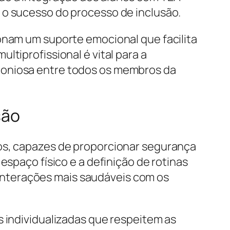
 o sucesso do processo de inclusão.
ionam um suporte emocional que facilita
tiprofissional é vital para a
moniosa entre todos os membros da
são
dos, capazes de proporcionar segurança
espaço físico e a definição de rotinas
interações mais saudáveis com os
s individualizadas que respeitem as