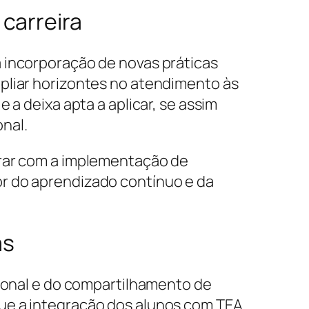
carreira
 incorporação de novas práticas
pliar horizontes no atendimento às
 a deixa apta a aplicar, se assim
nal.
orar com a implementação de
r do aprendizado contínuo e da
as
cional e do compartilhamento de
ue a integração dos alunos com TEA