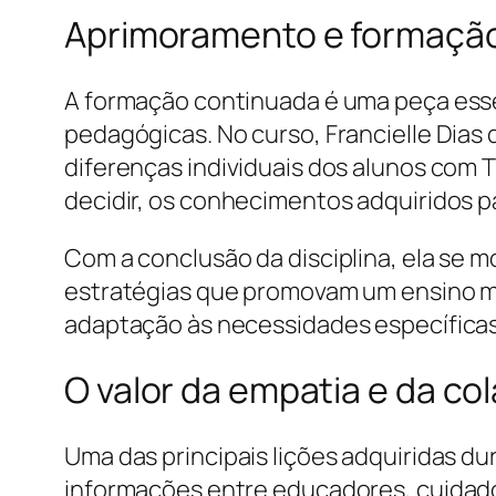
Aprimoramento e formação 
A formação continuada é uma peça essen
pedagógicas. No curso, Francielle Dias
diferenças individuais dos alunos com T
decidir, os conhecimentos adquiridos p
Com a conclusão da disciplina, ela se
estratégias que promovam um ensino ma
adaptação às necessidades específicas
O valor da empatia e da co
Uma das principais lições adquiridas d
informações entre educadores, cuidado