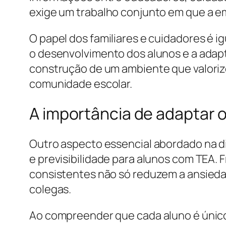
exige um trabalho conjunto em que a em
O papel dos familiares e cuidadores é 
o desenvolvimento dos alunos e a adapta
construção de um ambiente que valoriz
comunidade escolar.
A importância de adaptar o
Outro aspecto essencial abordado na di
e previsibilidade para alunos com TEA. 
consistentes não só reduzem a ansied
colegas.
Ao compreender que cada aluno é único,