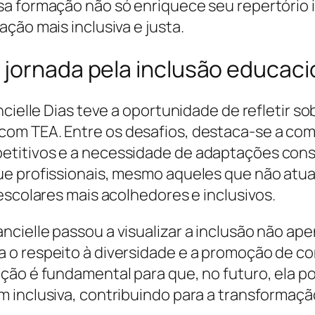
a formação não só enriquece seu repertório 
ção mais inclusiva e justa.
 jornada pela inclusão educaci
ncielle Dias teve a oportunidade de refletir s
om TEA. Entre os desafios, destaca-se a co
titivos e a necessidade de adaptações cons
ue profissionais, mesmo aqueles que não at
escolares mais acolhedores e inclusivos.
cielle passou a visualizar a inclusão não ap
 o respeito à diversidade e a promoção de c
pção é fundamental para que, no futuro, ela 
 inclusiva, contribuindo para a transformaçã