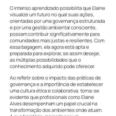
O intenso aprendizado possibilita que Elaine
visualize um futuro no qual suas ações,
orientadas por uma governança estruturada
e por uma gestão ambiental consciente,
possam contribuir significativamente para
comunidades mais justas e resilientes. Com
essa bagagem, ela agora está apta e
preparada para explorar, se assim desejar,
as múltiplas possibilidades que o
conhecimento adquirido pode oferecer.
Ao refletir sobre o impacto das práticas de
governança e a importância de estabelecer
uma cultura ética e colaborativa, torna-se
evidente que profissionais como Elaine
Alves desempenham um papel crucial na
transformação dos ambientes onde atuam.