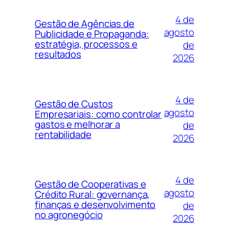
4 de
Gestão de Agências de
agosto
Publicidade e Propaganda:
estratégia, processos e
de
resultados
2026
4 de
Gestão de Custos
agosto
Empresariais: como controlar
gastos e melhorar a
de
rentabilidade
2026
4 de
Gestão de Cooperativas e
agosto
Crédito Rural: governança,
finanças e desenvolvimento
de
no agronegócio
2026