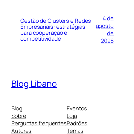
4 de
Gestão de Clusters e Redes
agosto
Empresariais: estratégias
para cooperação e
de
competitividade
2026
Blog Libano
Blog
Eventos
Sobre
Loja
Perguntas frequentes
Padrões
Autores
Temas