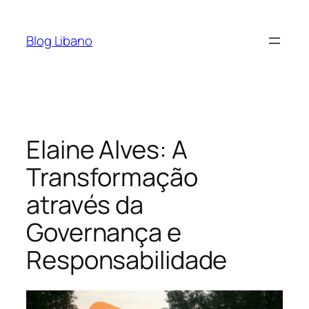
Pular
para
Blog Libano
o
conteúdo
Elaine Alves: A
Transformação
através da
Governança e
Responsabilidade