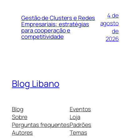
4 de
Gestão de Clusters e Redes
agosto
Empresariais: estratégias
para cooperação e
de
competitividade
2026
Blog Libano
Blog
Eventos
Sobre
Loja
Perguntas frequentes
Padrões
Autores
Temas