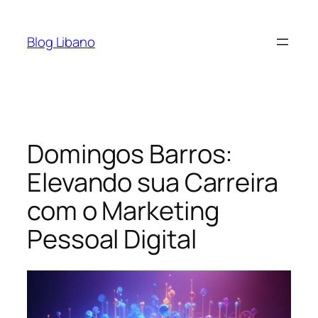
Pular
para
Blog Libano
o
conteúdo
Domingos Barros:
Elevando sua Carreira
com o Marketing
Pessoal Digital