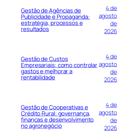
4 de
Gestão de Agências de
agosto
Publicidade e Propaganda:
estratégia, processos e
de
resultados
2026
4 de
Gestão de Custos
agosto
Empresariais: como controlar
gastos e melhorar a
de
rentabilidade
2026
4 de
Gestão de Cooperativas e
agosto
Crédito Rural: governança,
finanças e desenvolvimento
de
no agronegócio
2026