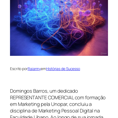
Escrito por
Raianny
em
Histórias de Sucesso
Domingos Barros, um dedicado
REPRESENTANTE COMERCIAL com formação
em Marketing pela Unopar, concluiu a
disciplina de Marketing Pessoal Digital na
Faculdade Líbano. Ao longo de sua jornada,