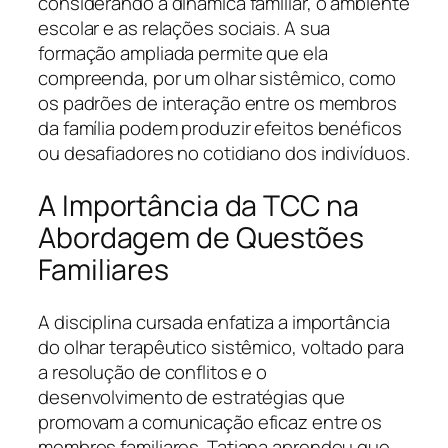
considerando a dinâmica familiar, o ambiente
escolar e as relações sociais. A sua
formação ampliada permite que ela
compreenda, por um olhar sistêmico, como
os padrões de interação entre os membros
da família podem produzir efeitos benéficos
ou desafiadores no cotidiano dos indivíduos.
A Importância da TCC na
Abordagem de Questões
Familiares
A disciplina cursada enfatiza a importância
do olhar terapêutico sistêmico, voltado para
a resolução de conflitos e o
desenvolvimento de estratégias que
promovam a comunicação eficaz entre os
membros familiares. Tatiana aprendeu que,