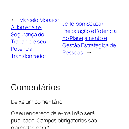
←
Marcelo Moraes:
Jefferson Sousa:
A Jornada na
Preparação e Potencial
Segurança do
no Planejamento e
Trabalho e seu
Gestão Estratégica de
Potencial
Pessoas
→
Transformador
Comentários
Deixe um comentário
O seu endereço de e-mail não será
publicado.
Campos obrigatórios são
marcados com
*