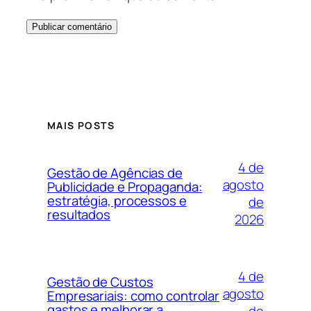
MAIS POSTS
4 de
Gestão de Agências de
agosto
Publicidade e Propaganda:
estratégia, processos e
de
resultados
2026
4 de
Gestão de Custos
agosto
Empresariais: como controlar
gastos e melhorar a
de