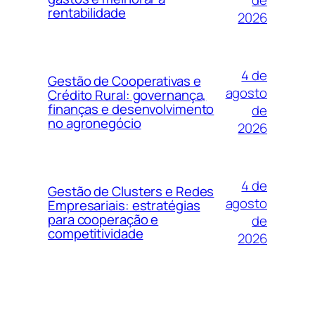
rentabilidade
2026
4 de
Gestão de Cooperativas e
agosto
Crédito Rural: governança,
finanças e desenvolvimento
de
no agronegócio
2026
4 de
Gestão de Clusters e Redes
agosto
Empresariais: estratégias
para cooperação e
de
competitividade
2026