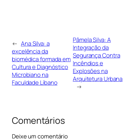
Pâmela Silva: A
←
Ana Silva: a
Integração da
excelência da
Segurança Contra
biomédica formada em
Incêndios e
Cultura e Diagnóstico
Explosões na
Microbiano na
Arquitetura Urbana
Faculdade Líbano
→
Comentários
Deixe um comentário