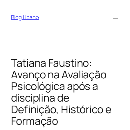
Pular
para
Blog Libano
o
conteúdo
Tatiana Faustino:
Avanço na Avaliação
Psicológica após a
disciplina de
Definição, Histórico e
Formação