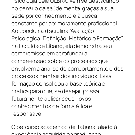
Psicologia pela ULBRA, vem se destacando
no cenário da saúde mental graças à sua
sede por conhecimento e à busca
constante por aprimoramento profissional.
Ao concluir a disciplina “Avaliação
Psicológica: Definição, Histórico e Formação”
na Faculdade Líbano, ela demonstra seu
compromisso em aprofundar a
compreensão sobre os processos que
envolvem a análise do comportamento e dos
processos mentais dos indivíduos. Essa
formação consolidou a base teórica e
prática para que, se desejar, possa
futuramente aplicar seus novos
conhecimentos de forma ética e
responsável.
O percurso acadêmico de Tatiana, aliado à
experiência adquirida na graduação,