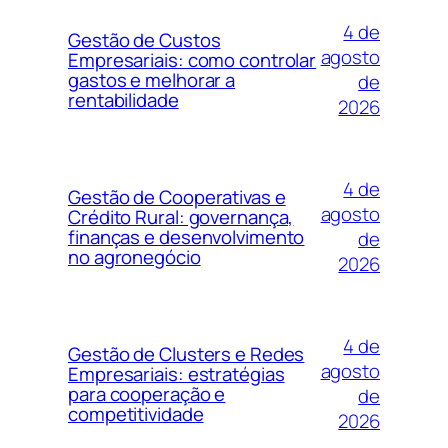
4 de
Gestão de Custos
agosto
Empresariais: como controlar
gastos e melhorar a
de
rentabilidade
2026
4 de
Gestão de Cooperativas e
agosto
Crédito Rural: governança,
finanças e desenvolvimento
de
no agronegócio
2026
4 de
Gestão de Clusters e Redes
agosto
Empresariais: estratégias
para cooperação e
de
competitividade
2026