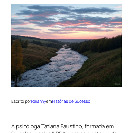
Escrito por
Raianny
em
Histórias de Sucesso
A psicóloga Tatiana Faustino, formada em