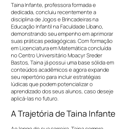
Taina Infante, professora formada e
dedicada, concluiu recentemente a
disciplina de Jogos e Brincadeiras na
Educação Infantil na Faculdade Líbano,
demonstrando seu empenho em aprimorar
suas práticas pedagógicas. Com formação
em Licenciatura em Matemática concluída
no Centro Universitário Moacyr Sreder
Bastos, Taina já possui uma base sólida em
conteúdos acadêmicos e agora expande
seu repertório para incluir estratégias
lúdicas que podem potencializar o
aprendizado dos seus alunos, caso deseje
aplicá-las no futuro.
A Trajetória de Taina Infante
Ao longo de sua carreira, Taina sempre