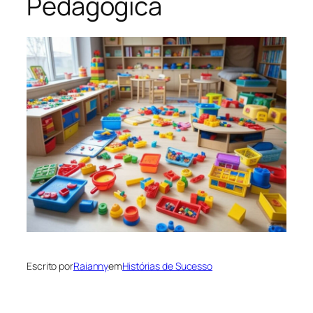
Pedagógica
Escrito por
Raianny
em
Histórias de Sucesso