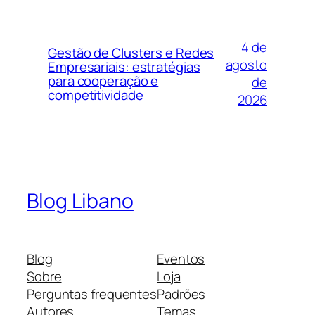
4 de
Gestão de Clusters e Redes
agosto
Empresariais: estratégias
para cooperação e
de
competitividade
2026
Blog Libano
Blog
Eventos
Sobre
Loja
Perguntas frequentes
Padrões
Autores
Temas