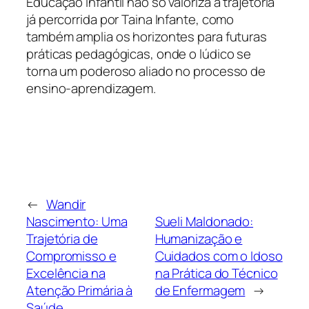
Educação Infantil não só valoriza a trajetória
já percorrida por Taina Infante, como
também amplia os horizontes para futuras
práticas pedagógicas, onde o lúdico se
torna um poderoso aliado no processo de
ensino-aprendizagem.
←
Wandir
Nascimento: Uma
Sueli Maldonado:
Trajetória de
Humanização e
Compromisso e
Cuidados com o Idoso
Excelência na
na Prática do Técnico
Atenção Primária à
de Enfermagem
→
Saúde