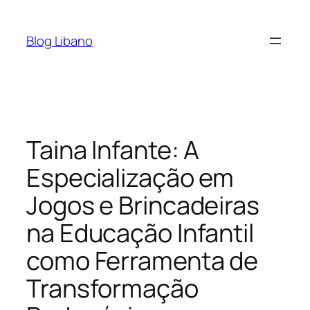
Pular
para
Blog Libano
o
conteúdo
Taina Infante: A
Especialização em
Jogos e Brincadeiras
na Educação Infantil
como Ferramenta de
Transformação