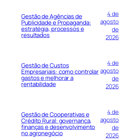
4 de
Gestão de Agências de
agosto
Publicidade e Propaganda:
estratégia, processos e
de
resultados
2026
4 de
Gestão de Custos
agosto
Empresariais: como controlar
gastos e melhorar a
de
rentabilidade
2026
4 de
Gestão de Cooperativas e
agosto
Crédito Rural: governança,
finanças e desenvolvimento
de
no agronegócio
2026