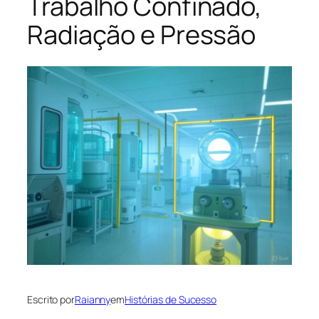
Trabalho Confinado,
Radiação e Pressão
Escrito por
Raianny
em
Histórias de Sucesso