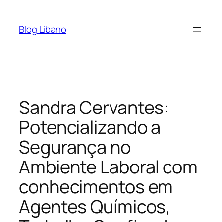
Pular
para
Blog Libano
o
conteúdo
Sandra Cervantes:
Potencializando a
Segurança no
Ambiente Laboral com
conhecimentos em
Agentes Químicos,