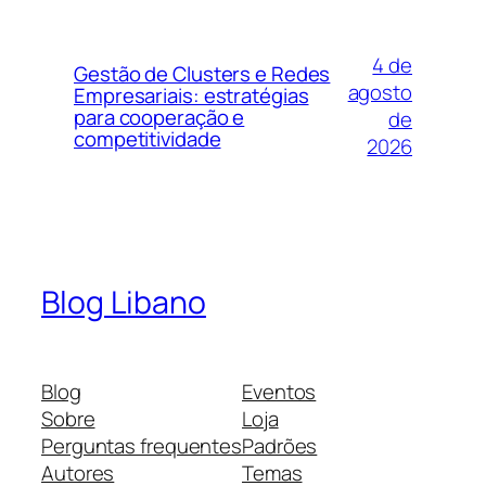
4 de
Gestão de Clusters e Redes
agosto
Empresariais: estratégias
para cooperação e
de
competitividade
2026
Blog Libano
Blog
Eventos
Sobre
Loja
Perguntas frequentes
Padrões
Autores
Temas