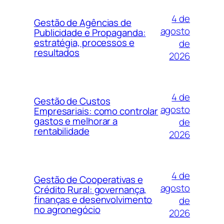
4 de
Gestão de Agências de
agosto
Publicidade e Propaganda:
estratégia, processos e
de
resultados
2026
4 de
Gestão de Custos
agosto
Empresariais: como controlar
gastos e melhorar a
de
rentabilidade
2026
4 de
Gestão de Cooperativas e
agosto
Crédito Rural: governança,
finanças e desenvolvimento
de
no agronegócio
2026