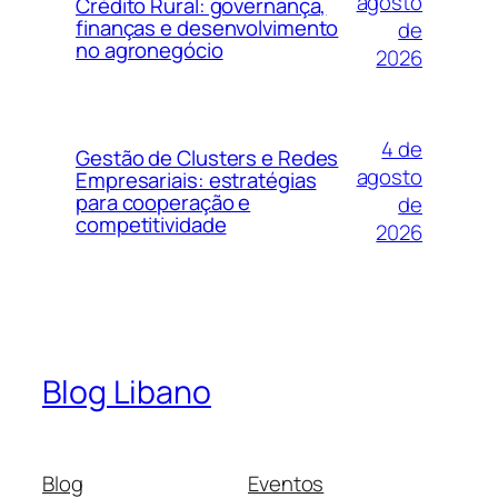
agosto
Crédito Rural: governança,
finanças e desenvolvimento
de
no agronegócio
2026
4 de
Gestão de Clusters e Redes
agosto
Empresariais: estratégias
para cooperação e
de
competitividade
2026
Blog Libano
Blog
Eventos