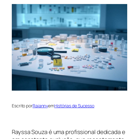
Escrito por
Raianny
em
Histórias de Sucesso
Rayssa Souza é uma profissional dedicada e