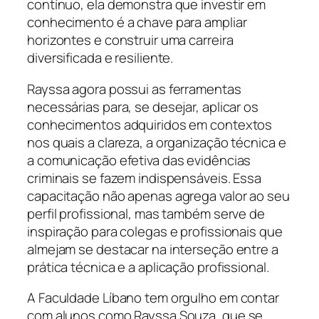
contínuo, ela demonstra que investir em
conhecimento é a chave para ampliar
horizontes e construir uma carreira
diversificada e resiliente.
Rayssa agora possui as ferramentas
necessárias para, se desejar, aplicar os
conhecimentos adquiridos em contextos
nos quais a clareza, a organização técnica e
a comunicação efetiva das evidências
criminais se fazem indispensáveis. Essa
capacitação não apenas agrega valor ao seu
perfil profissional, mas também serve de
inspiração para colegas e profissionais que
almejam se destacar na interseção entre a
prática técnica e a aplicação profissional.
A Faculdade Líbano tem orgulho em contar
com alunos como Rayssa Souza, que se