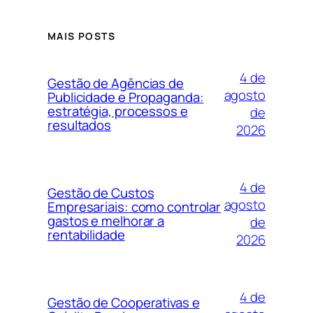
MAIS POSTS
4 de
Gestão de Agências de
agosto
Publicidade e Propaganda:
estratégia, processos e
de
resultados
2026
4 de
Gestão de Custos
agosto
Empresariais: como controlar
gastos e melhorar a
de
rentabilidade
2026
4 de
Gestão de Cooperativas e