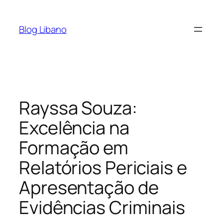
Pular
para
Blog Libano
o
conteúdo
Rayssa Souza:
Excelência na
Formação em
Relatórios Periciais e
Apresentação de
Evidências Criminais