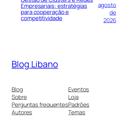
agosto
Empresariais: estratégias
para cooperação e
de
competitividade
2026
Blog Libano
Blog
Eventos
Sobre
Loja
Perguntas frequentes
Padrões
Autores
Temas