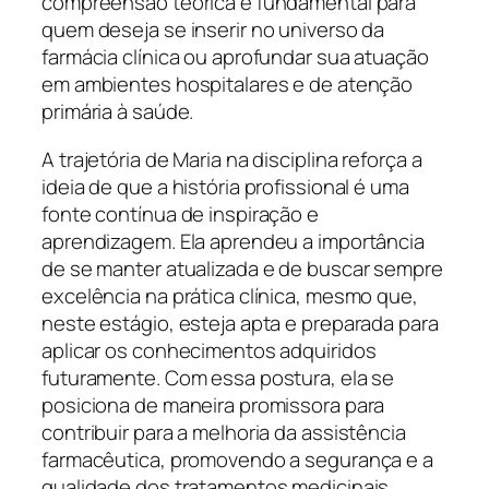
compreensão teórica é fundamental para
quem deseja se inserir no universo da
farmácia clínica ou aprofundar sua atuação
em ambientes hospitalares e de atenção
primária à saúde.
A trajetória de Maria na disciplina reforça a
ideia de que a história profissional é uma
fonte contínua de inspiração e
aprendizagem. Ela aprendeu a importância
de se manter atualizada e de buscar sempre
excelência na prática clínica, mesmo que,
neste estágio, esteja apta e preparada para
aplicar os conhecimentos adquiridos
futuramente. Com essa postura, ela se
posiciona de maneira promissora para
contribuir para a melhoria da assistência
farmacêutica, promovendo a segurança e a
qualidade dos tratamentos medicinais.