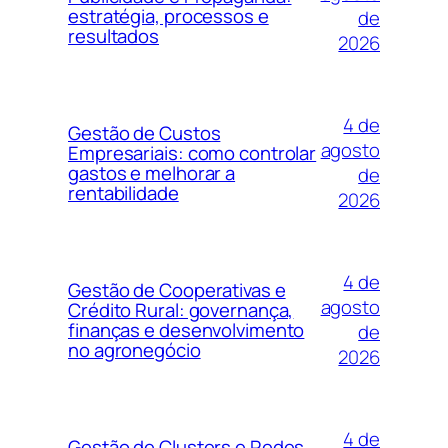
estratégia, processos e
de
resultados
2026
4 de
Gestão de Custos
agosto
Empresariais: como controlar
gastos e melhorar a
de
rentabilidade
2026
4 de
Gestão de Cooperativas e
agosto
Crédito Rural: governança,
finanças e desenvolvimento
de
no agronegócio
2026
4 de
Gestão de Clusters e Redes