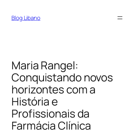
Pular
para
Blog Libano
o
conteúdo
Maria Rangel:
Conquistando novos
horizontes com a
História e
Profissionais da
Farmácia Clínica