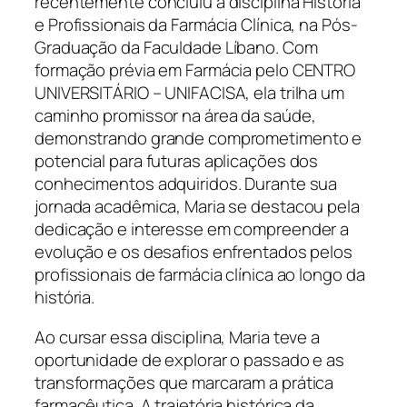
recentemente concluiu a disciplina História
e Profissionais da Farmácia Clínica, na Pós-
Graduação da Faculdade Líbano. Com
formação prévia em Farmácia pelo CENTRO
UNIVERSITÁRIO – UNIFACISA, ela trilha um
caminho promissor na área da saúde,
demonstrando grande comprometimento e
potencial para futuras aplicações dos
conhecimentos adquiridos. Durante sua
jornada acadêmica, Maria se destacou pela
dedicação e interesse em compreender a
evolução e os desafios enfrentados pelos
profissionais de farmácia clínica ao longo da
história.
Ao cursar essa disciplina, Maria teve a
oportunidade de explorar o passado e as
transformações que marcaram a prática
farmacêutica. A trajetória histórica da