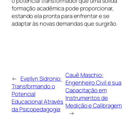
o potencial transformador que uma sólida
formação acadêmica pode proporcionar,
estando ela pronta para enfrentar e se
adaptar às novas demandas que surgirão.
Cauê Maschio:
←
Evellyn Sidronio:
Engenheiro Civil e sua
Transformando o
Capacitação em
Potencial
Instrumentos de
Educacional Através
Medição e Calibragem
da Psicopedagogia
→