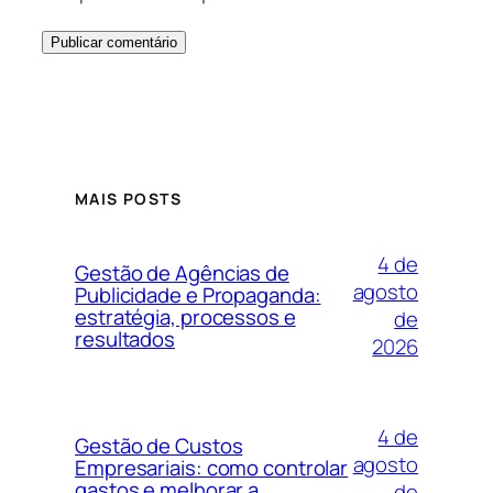
MAIS POSTS
4 de
Gestão de Agências de
agosto
Publicidade e Propaganda:
estratégia, processos e
de
resultados
2026
4 de
Gestão de Custos
agosto
Empresariais: como controlar
gastos e melhorar a
de