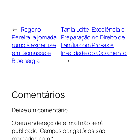
←
Rogério
Tania Leite: Excelência e
Pereira: a jornada
Preparação no Direito de
rumo à expertise
Família com Provas e
em Biomassa e
Invalidade do Casamento
Bioenergia
→
Comentários
Deixe um comentário
O seu endereço de e-mail não será
publicado.
Campos obrigatórios são
marcados com
*