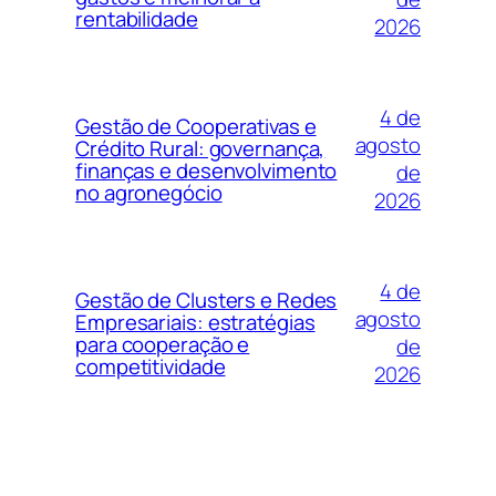
rentabilidade
2026
4 de
Gestão de Cooperativas e
agosto
Crédito Rural: governança,
finanças e desenvolvimento
de
no agronegócio
2026
4 de
Gestão de Clusters e Redes
agosto
Empresariais: estratégias
para cooperação e
de
competitividade
2026