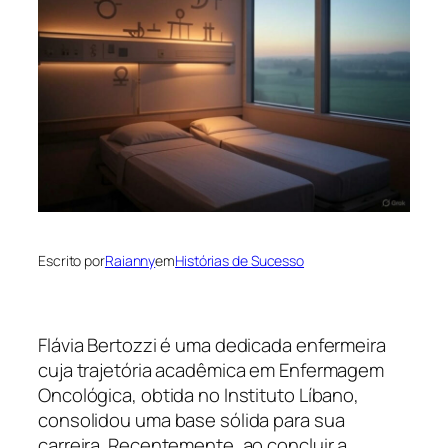
Escrito por
Raianny
em
Histórias de Sucesso
Flávia Bertozzi é uma dedicada enfermeira
cuja trajetória acadêmica em Enfermagem
Oncológica, obtida no Instituto Líbano,
consolidou uma base sólida para sua
carreira. Recentemente, ao concluir a