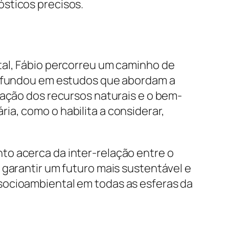
sticos precisos.
tal, Fábio percorreu um caminho de
profundou em estudos que abordam a
vação dos recursos naturais e o bem-
a, como o habilita a considerar,
to acerca da inter-relação entre o
 garantir um futuro mais sustentável e
socioambiental em todas as esferas da