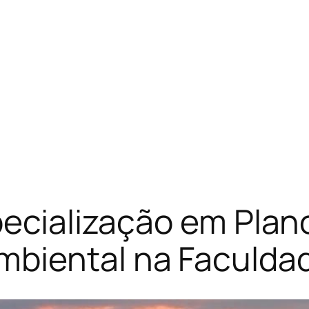
pecialização em Plan
biental na Faculda