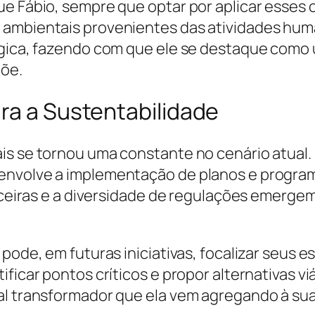
que Fábio, sempre que optar por aplicar esse
 ambientais provenientes das atividades hum
tégica, fazendo com que ele se destaque com
õe.
ra a Sustentabilidade
is se tornou uma constante no cenário atual. 
 envolve a implementação de planos e progra
nanceiras e a diversidade de regulações emerg
 pode, em futuras iniciativas, focalizar seus
ficar pontos críticos e propor alternativas vi
al transformador que ela vem agregando à sua 