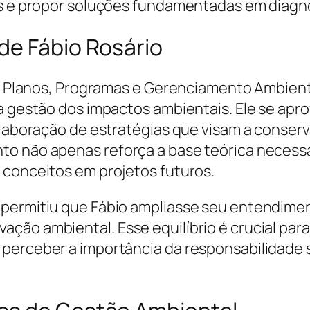
os e propor soluções fundamentadas em diagnó
de Fábio Rosário
 de Planos, Programas e Gerenciamento Ambien
e a gestão dos impactos ambientais. Ele se a
 elaboração de estratégias que visam a conser
o não apenas reforça a base teórica necessári
 conceitos em projetos futuros.
permitiu que Fábio ampliasse seu entendimen
ção ambiental. Esse equilíbrio é crucial para
 perceber a importância da responsabilidade 