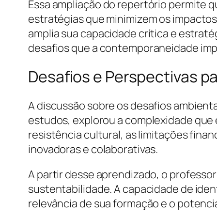
Essa ampliação do repertório permite 
estratégias que minimizem os impactos
amplia sua capacidade crítica e estra
desafios que a contemporaneidade imp
Desafios e Perspectivas pa
A discussão sobre os desafios ambienta
estudos, explorou a complexidade que
resistência cultural, as limitações fi
inovadoras e colaborativas.
A partir desse aprendizado, o professor
sustentabilidade. A capacidade de identi
relevância de sua formação e o potenci