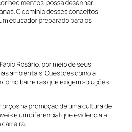
s conhecimentos, possa desenhar
anas. O domínio desses conceitos
o um educador preparado para os
Fábio Rosário, por meio de seus
mas ambientais. Questões como a
em como barreiras que exigem soluções
 esforços na promoção de uma cultura de
áveis é um diferencial que evidencia a
carreira.