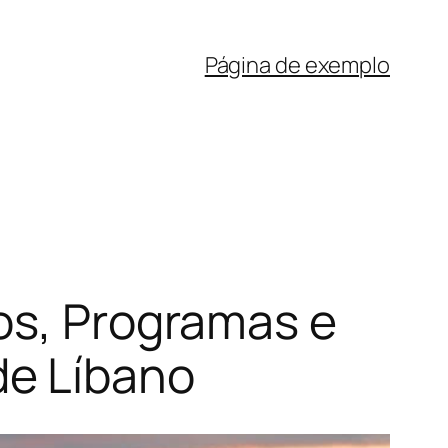
Página de exemplo
os, Programas e
de Líbano