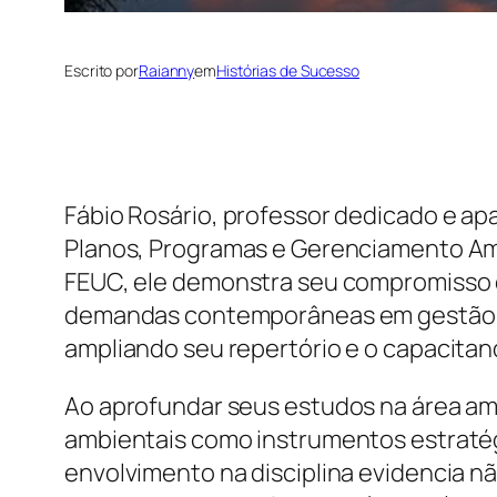
Escrito por
Raianny
em
Histórias de Sucesso
Fábio Rosário, professor dedicado e ap
Planos, Programas e Gerenciamento Am
FEUC, ele demonstra seu compromisso c
demandas contemporâneas em gestão amb
ampliando seu repertório e o capacitan
Ao aprofundar seus estudos na área am
ambientais como instrumentos estratég
envolvimento na disciplina evidencia n