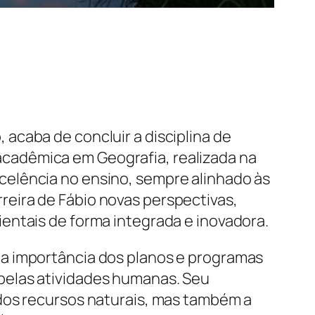
acaba de concluir a disciplina de
cadêmica em Geografia, realizada na
celência no ensino, sempre alinhado às
eira de Fábio novas perspectivas,
entais de forma integrada e inovadora.
 a importância dos planos e programas
pelas atividades humanas. Seu
 dos recursos naturais, mas também a