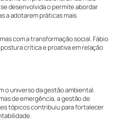
ise desenvolvida o permite abordar
s a adotarem práticas mais
mas com a transformação social. Fábio
ostura crítica e proativa em relação
m o universo da gestão ambiental.
amas de emergência, a gestão de
s tópicos contribuiu para fortalecer
tabilidade.