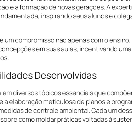
ção e a formação de novas gerações. A expert
undamentada, inspirando seus alunos e colega
e um compromisso não apenas com o ensino, 
 concepções em suas aulas, incentivando uma p
os.
ilidades Desenvolvidas
e em diversos tópicos essenciais que compõe
 a elaboração meticulosa de planos e progr
medidas de controle ambiental. Cada um desse
sobre como moldar práticas voltadas à susten