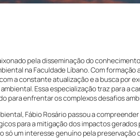
aixonado pela disseminação do conhecimento, 
biental na Faculdade Líbano. Com formação a
om a constante atualização e a busca por ex
iental. Essa especialização traz para a carr
do para enfrentar os complexos desafios ambi
biental, Fábio Rosário passou a compreender
icos para a mitigação dos impactos gerados 
ão só um interesse genuíno pela preservação