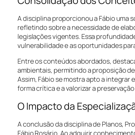
Consolidação dos Conceit
A disciplina proporcionou a Fábio uma
refletindo sobre a necessidade de elabo
legislações vigentes. Essa profundidade
vulnerabilidade e as oportunidades pa
Entre os conteúdos abordados, destac
ambientais, permitindo a proposição de
Assim, Fábio se mostra apto a integrar
forma crítica e a valorizar a preservaçã
O Impacto da Especializaç
A conclusão da disciplina de Planos, 
Fábio Rosário. Ao adquirir conheciment