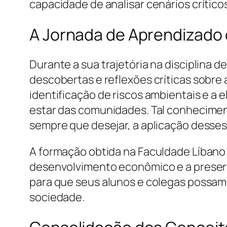
capacidade de analisar cenários crític
A Jornada de Aprendizado 
Durante a sua trajetória na disciplina
descobertas e reflexões críticas sobr
identificação de riscos ambientais e a
estar das comunidades. Tal conheciment
sempre que desejar, a aplicação desses
A formação obtida na Faculdade Líbano 
desenvolvimento econômico e a preserva
para que seus alunos e colegas possam
sociedade.