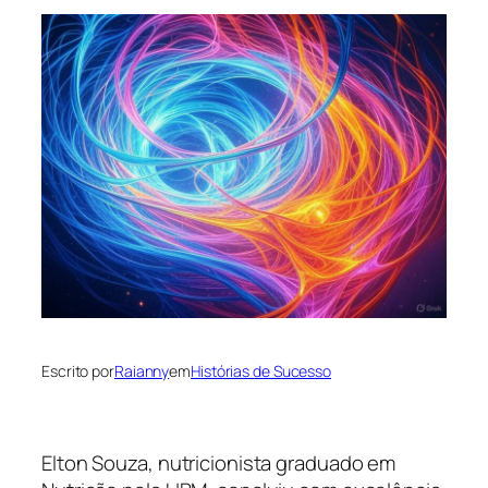
Escrito por
Raianny
em
Histórias de Sucesso
Elton Souza, nutricionista graduado em