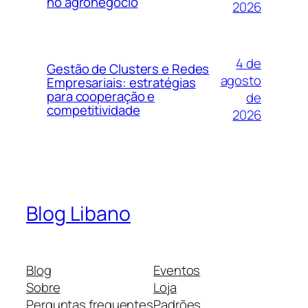
no agronegócio
2026
4 de
Gestão de Clusters e Redes
agosto
Empresariais: estratégias
para cooperação e
de
competitividade
2026
Blog Libano
Blog
Eventos
Sobre
Loja
Perguntas frequentes
Padrões