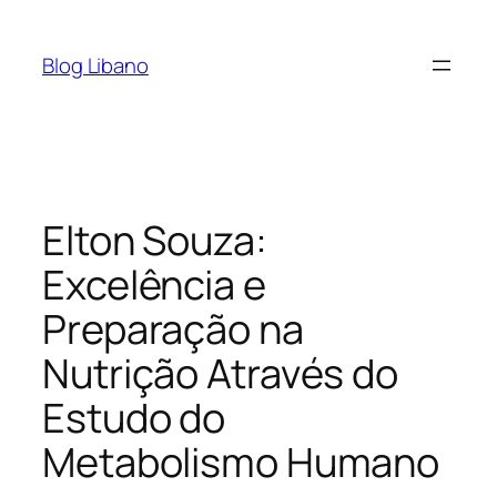
Pular
para
Blog Libano
o
conteúdo
Elton Souza:
Excelência e
Preparação na
Nutrição Através do
Estudo do
Metabolismo Humano