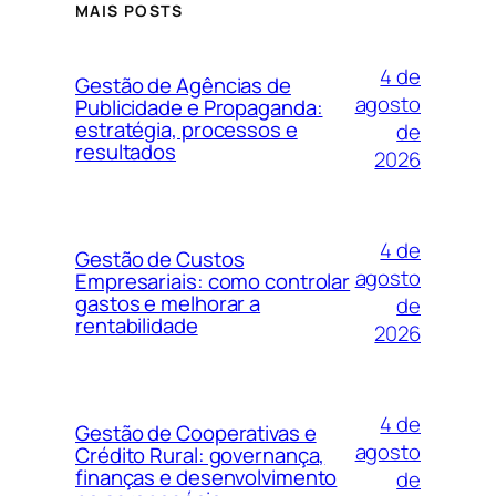
MAIS POSTS
4 de
Gestão de Agências de
agosto
Publicidade e Propaganda:
estratégia, processos e
de
resultados
2026
4 de
Gestão de Custos
agosto
Empresariais: como controlar
gastos e melhorar a
de
rentabilidade
2026
4 de
Gestão de Cooperativas e
agosto
Crédito Rural: governança,
finanças e desenvolvimento
de