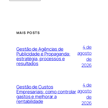
MAIS POSTS
4 de
Gestão de Agências de
agosto
Publicidade e Propaganda:
estratégia, processos e
de
resultados
2026
4 de
Gestão de Custos
agosto
Empresariais: como controlar
gastos e melhorar a
de
rentabilidade
2026