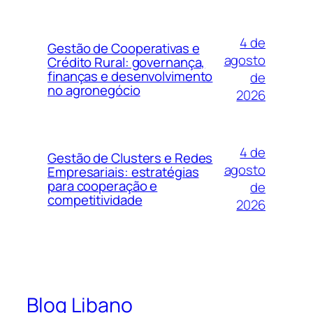
4 de
Gestão de Cooperativas e
agosto
Crédito Rural: governança,
finanças e desenvolvimento
de
no agronegócio
2026
4 de
Gestão de Clusters e Redes
agosto
Empresariais: estratégias
para cooperação e
de
competitividade
2026
Blog Libano