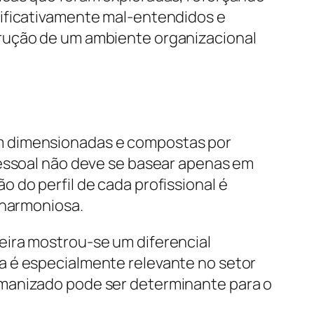
nificativamente mal-entendidos e
trução de um ambiente organizacional
em dimensionadas e compostas por
pessoal não deve se basear apenas em
 do perfil de cada profissional é
 harmoniosa.
eira mostrou-se um diferencial
a é especialmente relevante no setor
umanizado pode ser determinante para o