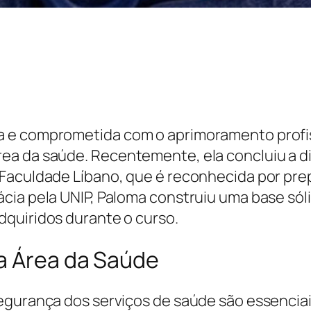
a e comprometida com o aprimoramento profis
a da saúde. Recentemente, ela concluiu a dis
Faculdade Líbano, que é reconhecida por prepa
cia pela UNIP, Paloma construiu uma base sól
dquiridos durante o curso.
a Área da Saúde
egurança dos serviços de saúde são essenciais