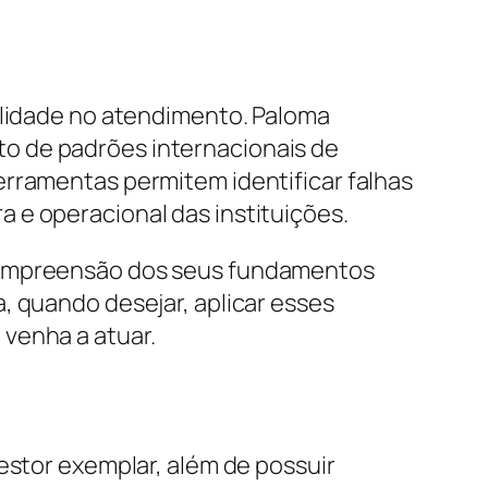
alidade no atendimento. Paloma
o de padrões internacionais de
erramentas permitem identificar falhas
 e operacional das instituições.
 compreensão dos seus fundamentos
, quando desejar, aplicar esses
venha a atuar.
estor exemplar, além de possuir