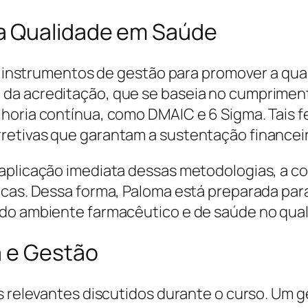
a Qualidade em Saúde
dos instrumentos de gestão para promover a qu
da acreditação, que se baseia no cumpriment
horia contínua, como DMAIC e 6 Sigma. Tais f
etivas que garantam a sustentação financeira
a aplicação imediata dessas metodologias, a
icas. Dessa forma, Paloma está preparada para
do ambiente farmacêutico e de saúde no qual 
a e Gestão
s relevantes discutidos durante o curso. Um g