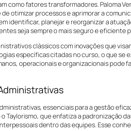
 como fatores transformadores. Paloma Verone
de otimizar processos e aprimorar a comunic
identificar, planejar e reorganizar a atuação
entes seja sempre o mais seguro e eficiente p
nistrativos clássicos com inovações que visa
gias específicas citadas no curso, o que se 
s, operacionais e organizacionais pode fazer
dministrativas
administrativas, essenciais para a gestão efic
Taylorismo, que enfatiza a padronização das 
 interpessoais dentro das equipes. Esse conh