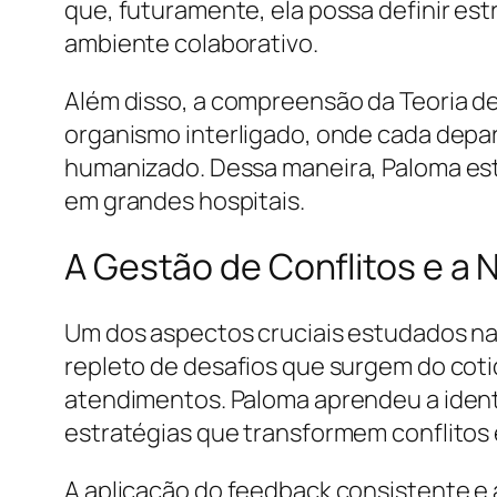
que, futuramente, ela possa definir es
ambiente colaborativo.
Além disso, a compreensão da Teoria d
organismo interligado, onde cada depa
humanizado. Dessa maneira, Paloma est
em grandes hospitais.
A Gestão de Conflitos e a
Um dos aspectos cruciais estudados na d
repleto de desafios que surgem do cot
atendimentos. Paloma aprendeu a identi
estratégias que transformem conflitos
A aplicação do feedback consistente e 