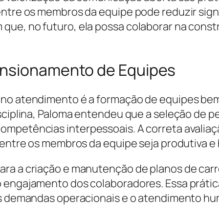
entre os membros da equipe pode reduzir sig
que, no futuro, ela possa colaborar na cons
ensionamento de Equipes
a no atendimento é a formação de equipes b
isciplina, Paloma entendeu que a seleção de 
mpetências interpessoais. A correta avaliação
o entre os membros da equipe seja produtiva e
ra a criação e manutenção de planos de carr
o engajamento dos colaboradores. Essa prátic
 as demandas operacionais e o atendimento h