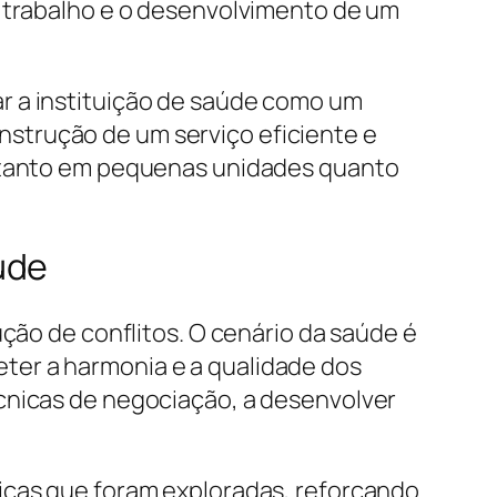
e trabalho e o desenvolvimento de um
r a instituição de saúde como um
strução de um serviço eficiente e
s tanto em pequenas unidades quanto
úde
ução de conflitos. O cenário da saúde é
ter a harmonia e a qualidade dos
cnicas de negociação, a desenvolver
icas que foram exploradas, reforçando