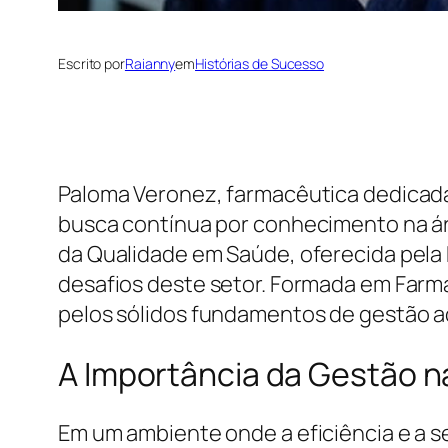
Escrito por
Raianny
em
Histórias de Sucesso
Paloma Veronez, farmacêutica dedicad
busca contínua por conhecimento na áre
da Qualidade em Saúde, oferecida pela 
desafios deste setor. Formada em Farmá
pelos sólidos fundamentos de gestão a
A Importância da Gestão n
Em um ambiente onde a eficiência e a s