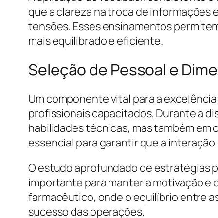
que a clareza na troca de informações 
tensões. Esses ensinamentos permitem 
mais equilibrado e eficiente.
Seleção de Pessoal e Dim
Um componente vital para a excelênci
profissionais capacitados. Durante a d
habilidades técnicas, mas também em co
essencial para garantir que a interaçã
O estudo aprofundado de estratégias pa
importante para manter a motivação e 
farmacêutico, onde o equilíbrio entre
sucesso das operações.