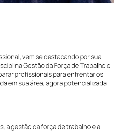
sional, vem se destacando por sua
ciplina Gestão da Força de Trabalho e
rar profissionais para enfrentar os
ida em sua área, agora potencializada
, a gestão da força de trabalho e a