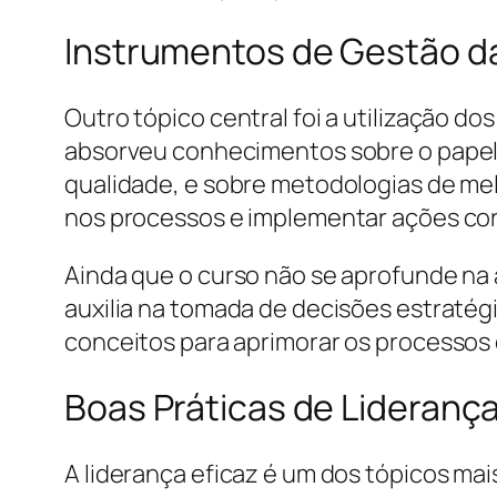
Instrumentos de Gestão d
Outro tópico central foi a utilização 
absorveu conhecimentos sobre o papel 
qualidade, e sobre metodologias de mel
nos processos e implementar ações corr
Ainda que o curso não se aprofunde n
auxilia na tomada de decisões estratég
conceitos para aprimorar os processos 
Boas Práticas de Lideranç
A liderança eficaz é um dos tópicos mai