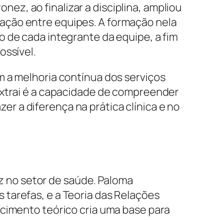
z, ao finalizar a disciplina, ampliou
ação entre equipes. A formação nela
 de cada integrante da equipe, a fim
ossível.
m a melhoria contínua dos serviços
extrai é a capacidade de compreender
 a diferença na prática clínica e no
az no setor de saúde. Paloma
tarefas, e a Teoria das Relações
ecimento teórico cria uma base para