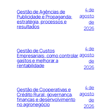
4 de
Gestão de Agências de
agosto
Publicidade e Propaganda:
estratégia, processos e
de
resultados
2026
4 de
Gestão de Custos
agosto
Empresariais: como controlar
gastos e melhorar a
de
rentabilidade
2026
4 de
Gestão de Cooperativas e
agosto
Crédito Rural: governança,
finanças e desenvolvimento
de
no agronegócio
2026