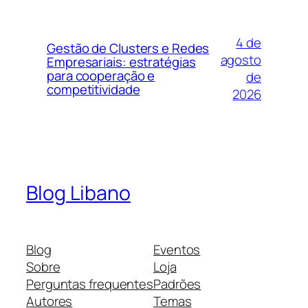
4 de
Gestão de Clusters e Redes
agosto
Empresariais: estratégias
para cooperação e
de
competitividade
2026
Blog Libano
Blog
Eventos
Sobre
Loja
Perguntas frequentes
Padrões
Autores
Temas