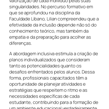
valorização de cada indivíduo pelas suas
singularidades. No percurso formativo em
que se aprofundou na disciplina da
Faculdade Líbano, Lilian compreendeu que a
efetividade da inclusão depende não só do
conhecimento teórico, mas também da
empatia e da preparação para acolher as
diferenças.
A abordagem inclusiva estimula a criação de
planos individualizados que consideram
tanto as potencialidades quanto os
desafios enfrentados pelos alunos. Dessa
forma, profissionais capacitados têm a
oportunidade de planejar atividades e
estratégias que respeitem o ritmo e as
necessidades específicas de cada
estudante, contribuindo para a formação de
um ambiente educacional verdadeiramente