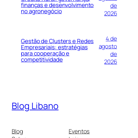
finanças e desenvolvimento
de
no agronegócio
2026
4 de
Gestão de Clusters e Redes
agosto
Empresariais: estratégias
para cooperação e
de
competitividade
2026
Blog Libano
Blog
Eventos