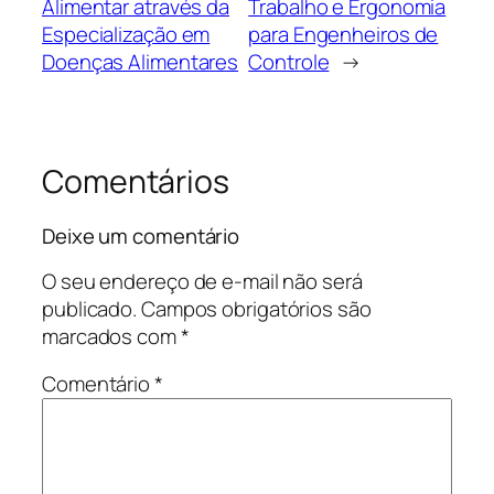
Alimentar através da
Trabalho e Ergonomia
Especialização em
para Engenheiros de
Doenças Alimentares
Controle
→
Comentários
Deixe um comentário
O seu endereço de e-mail não será
publicado.
Campos obrigatórios são
marcados com
*
Comentário
*