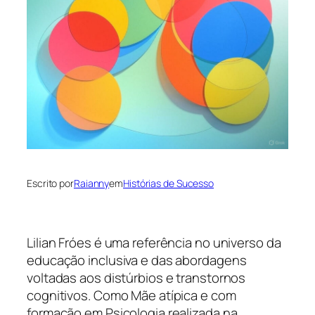
Escrito por
Raianny
em
Histórias de Sucesso
Lilian Fróes é uma referência no universo da
educação inclusiva e das abordagens
voltadas aos distúrbios e transtornos
cognitivos. Como Mãe atípica e com
formação em Psicologia realizada na