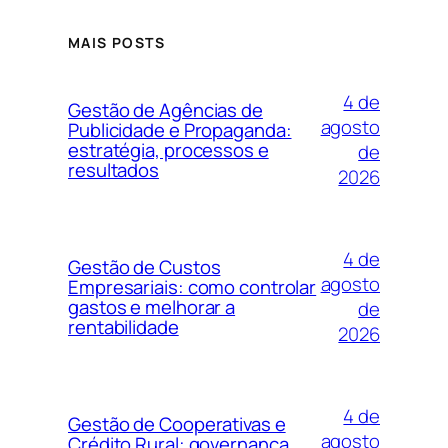
MAIS POSTS
4 de
Gestão de Agências de
agosto
Publicidade e Propaganda:
estratégia, processos e
de
resultados
2026
4 de
Gestão de Custos
agosto
Empresariais: como controlar
gastos e melhorar a
de
rentabilidade
2026
4 de
Gestão de Cooperativas e
agosto
Crédito Rural: governança,