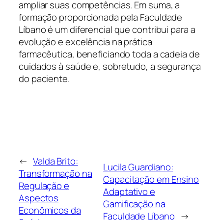
ampliar suas competências. Em suma, a
formação proporcionada pela Faculdade
Líbano é um diferencial que contribui para a
evolução e excelência na prática
farmacêutica, beneficiando toda a cadeia de
cuidados à saúde e, sobretudo, a segurança
do paciente.
←
Valda Brito:
Lucila Guardiano:
Transformação na
Capacitação em Ensino
Regulação e
Adaptativo e
Aspectos
Gamificação na
Econômicos da
Faculdade Líbano
→