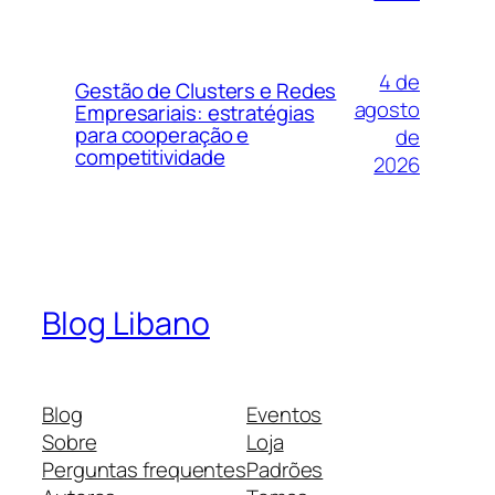
4 de
Gestão de Clusters e Redes
agosto
Empresariais: estratégias
para cooperação e
de
competitividade
2026
Blog Libano
Blog
Eventos
Sobre
Loja
Perguntas frequentes
Padrões