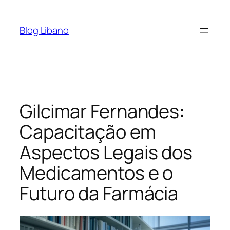
Pular
para
Blog Libano
o
conteúdo
Gilcimar Fernandes:
Capacitação em
Aspectos Legais dos
Medicamentos e o
Futuro da Farmácia