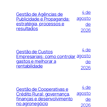
4 de
Gestão de Agências de
agosto
Publicidade e Propaganda:
estratégia, processos e
de
resultados
2026
4 de
Gestão de Custos
agosto
Empresariais: como controlar
gastos e melhorar a
de
rentabilidade
2026
4 de
Gestão de Cooperativas e
agosto
Crédito Rural: governança,
finanças e desenvolvimento
de
no agronegócio
2026