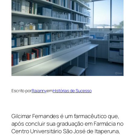
Escrito por
Raianny
em
Histórias de Sucesso
Gilcimar Fernandes é um farmacêutico que,
após concluir sua graduação em Farmácia no
Centro Universitário São José de Itaperuna,