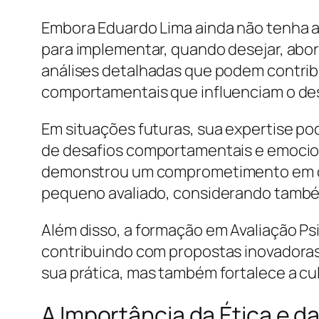
Embora Eduardo Lima ainda não tenha ap
para implementar, quando desejar, abord
análises detalhadas que podem contrib
comportamentais que influenciam o des
Em situações futuras, sua expertise pode
de desafios comportamentais e emocion
demonstrou um comprometimento em ofer
pequeno avaliado, considerando também 
Além disso, a formação em Avaliação Ps
contribuindo com propostas inovadoras
sua prática, mas também fortalece a cul
A Importância da Ética e d