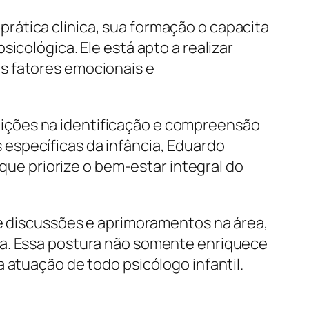
rática clínica, sua formação o capacita
icológica. Ele está apto a realizar
s fatores emocionais e
ituições na identificação e compreensão
específicas da infância, Eduardo
e priorize o bem-estar integral do
de discussões e aprimoramentos na área,
ça. Essa postura não somente enriquece
 atuação de todo psicólogo infantil.