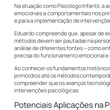
Na atuação como Psicólogo Infantil, a 
emocionais e comportamentais nos prime
e para a implementação de intervenções
Eduardo compreende que, apesar de exi
métodos devem ser pautadas na personal
análise de diferentes fontes – como en
precisa do funcionamento emocional e
Ao conhecer os fundamentos históricos 
primórdios até os métodos contemporân
compreender que os avanços tecnológic
intervenções psicológicas.
Potenciais Aplicações na Pr