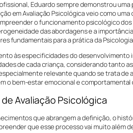
rofissional, Eduardo sempre demonstrou uma p
zação em Avaliação Psicológica veio como uma
mpreender o funcionamento psicológico dos in
erogeneidade das abordagens e a importância 
res fundamentais para a prática da Psicologia 
nto às especificidades do desenvolvimento in
ridades de cada criança, considerando tanto a
especialmente relevante quando se trata de a
em o bem-estar emocional e comportamental
 de Avaliação Psicológica
ecimentos que abrangem a definição, o histór
mpreender que esse processo vai muito além d