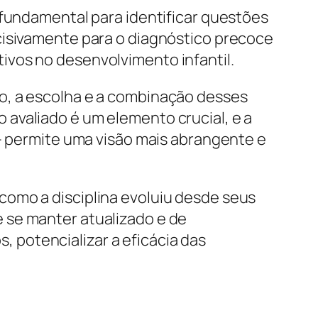
 fundamental para identificar questões
cisivamente para o diagnóstico precoce
ivos no desenvolvimento infantil.
o, a escolha e a combinação desses
avaliado é um elemento crucial, e a
 – permite uma visão mais abrangente e
como a disciplina evoluiu desde seus
 se manter atualizado e de
 potencializar a eficácia das