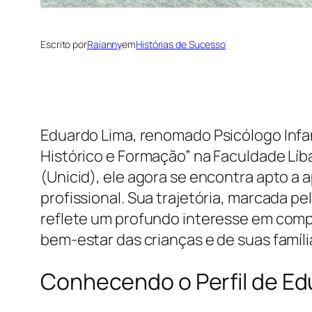
Escrito por
Raianny
em
Histórias de Sucesso
Eduardo Lima, renomado Psicólogo Infanti
Histórico e Formação” na Faculdade Lí
(Unicid), ele agora se encontra apto a 
profissional. Sua trajetória, marcada
reflete um profundo interesse em comp
bem-estar das crianças e de suas famíli
Conhecendo o Perfil de Ed