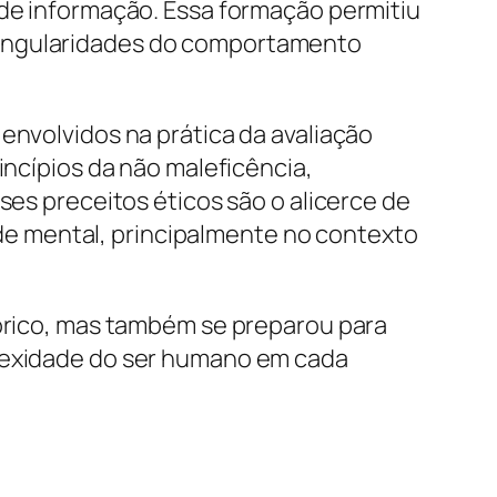
 de informação. Essa formação permitiu
singularidades do comportamento
envolvidos na prática da avaliação
incípios da não maleficência,
ses preceitos éticos são o alicerce de
e mental, principalmente no contexto
eórico, mas também se preparou para
plexidade do ser humano em cada