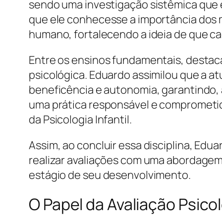
sendo uma investigação sistêmica que e
que ele conhecesse a importância dos
humano, fortalecendo a ideia de que ca
Entre os ensinos fundamentais, destaca-
psicológica. Eduardo assimilou que a at
beneficência e autonomia, garantindo, a
uma prática responsável e comprometi
da Psicologia Infantil.
Assim, ao concluir essa disciplina, Ed
realizar avaliações com uma abordagem
estágio de seu desenvolvimento.
O Papel da Avaliação Psicol