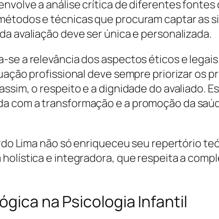
nvolve a análise crítica de diferentes fontes
 métodos e técnicas que procuram captar as 
da avaliação deve ser única e personalizada.
se a relevância dos aspectos éticos e legais 
uação profissional deve sempre priorizar os pr
ssim, o respeito e a dignidade do avaliado. Es
da com a transformação e a promoção da saúd
uardo Lima não só enriqueceu seu repertório t
 holística e integradora, que respeita a com
ógica na Psicologia Infantil