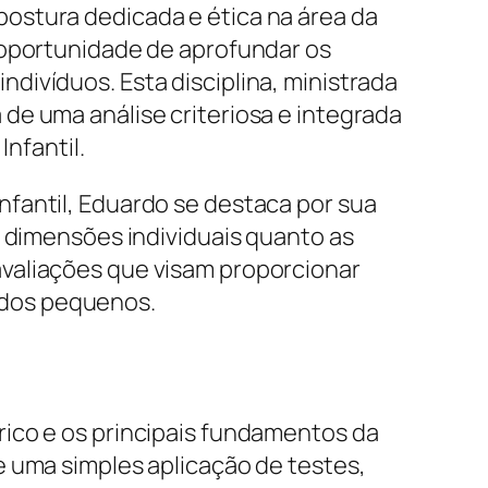
ostura dedicada e ética na área da
 oportunidade de aprofundar os
divíduos. Esta disciplina, ministrada
de uma análise criteriosa e integrada
Infantil.
fantil, Eduardo se destaca por sua
s dimensões individuais quanto as
valiações que visam proporcionar
 dos pequenos.
ico e os principais fundamentos da
e uma simples aplicação de testes,