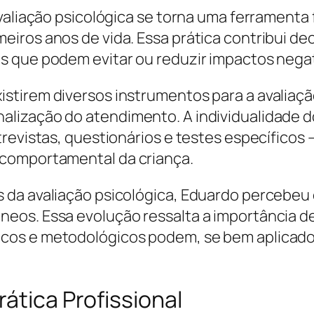
avaliação psicológica se torna uma ferramenta
iros anos de vida. Essa prática contribui de
 que podem evitar ou reduzir impactos negat
stirem diversos instrumentos para a avaliaçã
ização do atendimento. A individualidade do 
trevistas, questionários e testes específicos
 comportamental da criança.
da avaliação psicológica, Eduardo percebeu 
eos. Essa evolução ressalta a importância de
os e metodológicos podem, se bem aplicados,
ática Profissional