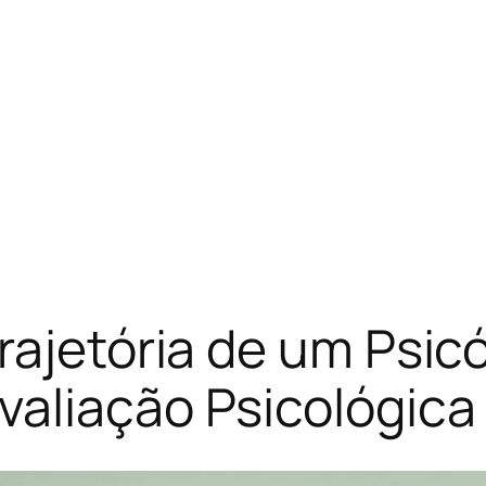
ajetória de um Psicól
valiação Psicológica