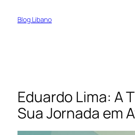
Pular
para
Blog Libano
o
conteúdo
Eduardo Lima: A Tr
Sua Jornada em A