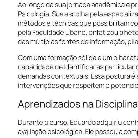
Ao longo da sua jornada acadêmica e p
Psicologia. Sua escolha pela especiali
métodos e técnicas que possibilitam co
pela Faculdade Líbano, enfatizou a het
das múltiplas fontes de informação, pila
Com uma formação sólida e um olhar ate
capacidade de identificar as particula
demandas contextuais. Essa postura é 
intervenções que respeitem e potenci
Aprendizados na Disciplina
Durante o curso, Eduardo adquiriu conh
avaliação psicológica. Ele passou a co