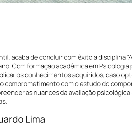
l, acaba de concluir com êxito a disciplina “A
bano. Com formação acadêmica em Psicologia 
aplicar os conhecimentos adquiridos, caso opt
 pelo comprometimento com o estudo do compo
reender as nuances da avaliação psicológic
as.
uardo Lima