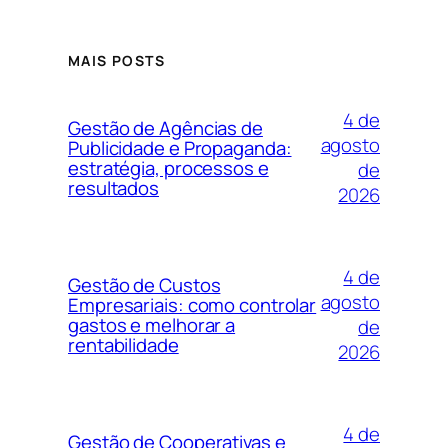
MAIS POSTS
4 de
Gestão de Agências de
agosto
Publicidade e Propaganda:
estratégia, processos e
de
resultados
2026
4 de
Gestão de Custos
agosto
Empresariais: como controlar
gastos e melhorar a
de
rentabilidade
2026
4 de
Gestão de Cooperativas e