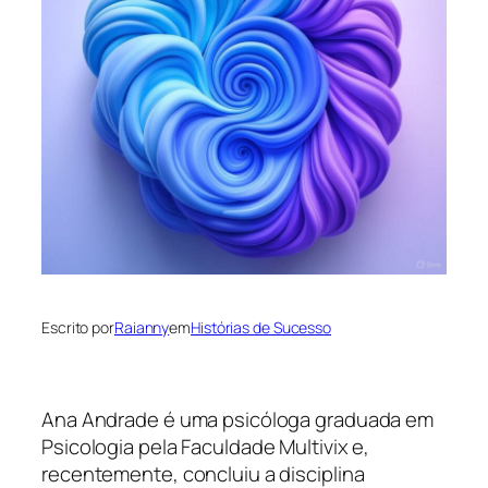
Escrito por
Raianny
em
Histórias de Sucesso
Ana Andrade é uma psicóloga graduada em
Psicologia pela Faculdade Multivix e,
recentemente, concluiu a disciplina