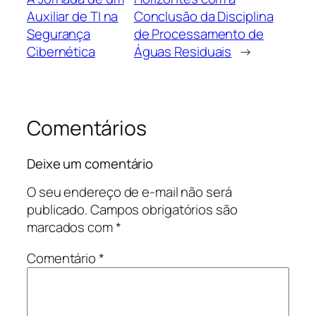
Auxiliar de TI na
Conclusão da Disciplina
Segurança
de Processamento de
Cibernética
Águas Residuais
→
Comentários
Deixe um comentário
O seu endereço de e-mail não será
publicado.
Campos obrigatórios são
marcados com
*
Comentário
*