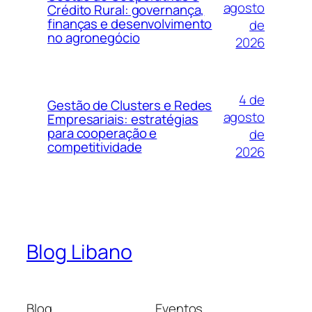
agosto
Crédito Rural: governança,
finanças e desenvolvimento
de
no agronegócio
2026
4 de
Gestão de Clusters e Redes
agosto
Empresariais: estratégias
para cooperação e
de
competitividade
2026
Blog Libano
Blog
Eventos