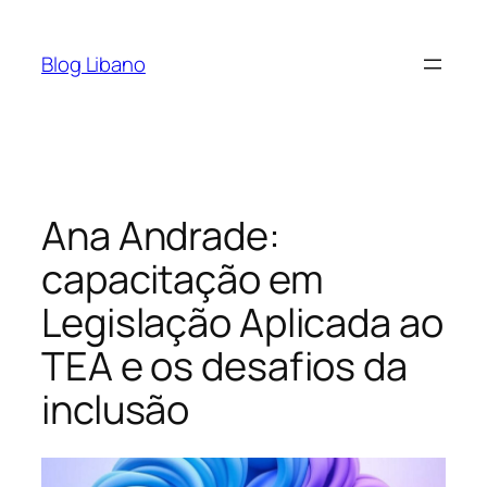
Pular
para
Blog Libano
o
conteúdo
Ana Andrade:
capacitação em
Legislação Aplicada ao
TEA e os desafios da
inclusão