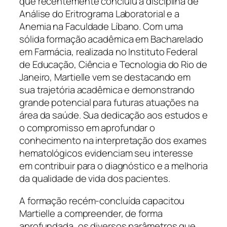
que recentemente concluiu a disciplina de
Análise do Eritrograma Laboratorial e a
Anemia na Faculdade Líbano. Com uma
sólida formação acadêmica em Bacharelado
em Farmácia, realizada no Instituto Federal
de Educação, Ciência e Tecnologia do Rio de
Janeiro, Martielle vem se destacando em
sua trajetória acadêmica e demonstrando
grande potencial para futuras atuações na
área da saúde. Sua dedicação aos estudos e
o compromisso em aprofundar o
conhecimento na interpretação dos exames
hematológicos evidenciam seu interesse
em contribuir para o diagnóstico e a melhoria
da qualidade de vida dos pacientes.
A formação recém-concluída capacitou
Martielle a compreender, de forma
aprofundada, os diversos parâmetros que