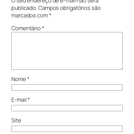
O seu endereço de e-mail não será
publicado.
Campos obrigatórios são
marcados com
*
Comentário
*
Nome
*
E-mail
*
Site