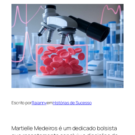
Escrito por
Raianny
em
Histórias de Sucesso
Martielle Medeiros é um dedicado bolsista