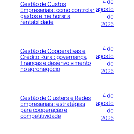
4 de
Gestão de Custos
agosto
Empresariais: como controlar
gastos e melhorar a
de
rentabilidade
2026
4 de
Gestão de Cooperativas e
agosto
Crédito Rural: governança,
finanças e desenvolvimento
de
no agronegócio
2026
4 de
Gestão de Clusters e Redes
agosto
Empresariais: estratégias
para cooperação e
de
competitividade
2026