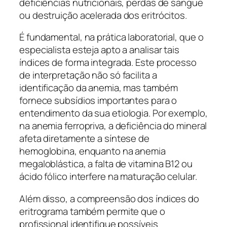
deficiências nutricionais, perdas de sangue
ou destruição acelerada dos eritrócitos.
É fundamental, na prática laboratorial, que o
especialista esteja apto a analisar tais
índices de forma integrada. Este processo
de interpretação não só facilita a
identificação da anemia, mas também
fornece subsídios importantes para o
entendimento da sua etiologia. Por exemplo,
na anemia ferropriva, a deficiência do mineral
afeta diretamente a síntese de
hemoglobina, enquanto na anemia
megaloblástica, a falta de vitamina B12 ou
ácido fólico interfere na maturação celular.
Além disso, a compreensão dos índices do
eritrograma também permite que o
profissional identifique possíveis