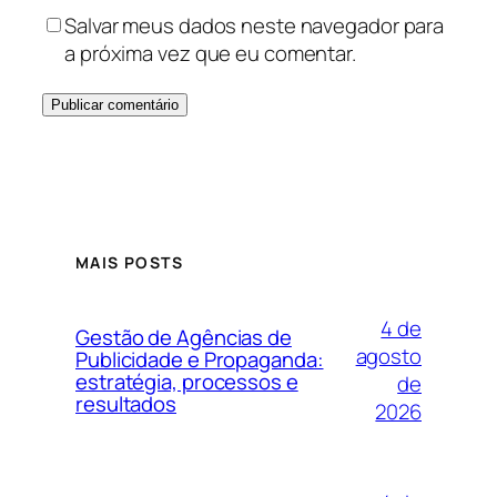
Salvar meus dados neste navegador para
a próxima vez que eu comentar.
MAIS POSTS
4 de
Gestão de Agências de
agosto
Publicidade e Propaganda:
estratégia, processos e
de
resultados
2026