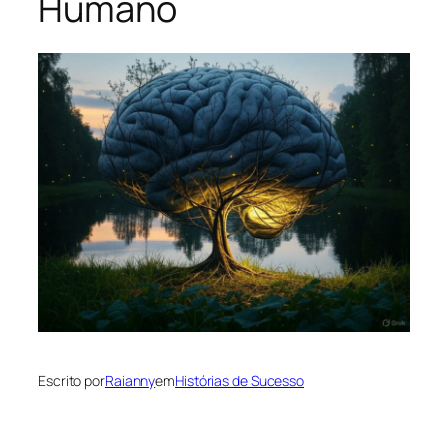
Humano
Escrito por
Raianny
em
Histórias de Sucesso