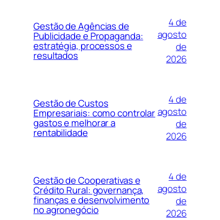
4 de
Gestão de Agências de
agosto
Publicidade e Propaganda:
estratégia, processos e
de
resultados
2026
4 de
Gestão de Custos
agosto
Empresariais: como controlar
gastos e melhorar a
de
rentabilidade
2026
4 de
Gestão de Cooperativas e
agosto
Crédito Rural: governança,
finanças e desenvolvimento
de
no agronegócio
2026