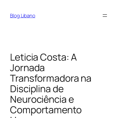
Pular
para
Blog Libano
o
conteúdo
Leticia Costa: A
Jornada
Transformadora na
Disciplina de
Neurociência e
Comportamento