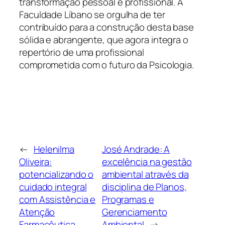
transformação pessoal e profissional. A
Faculdade Líbano se orgulha de ter
contribuído para a construção desta base
sólida e abrangente, que agora integra o
repertório de uma profissional
comprometida com o futuro da Psicologia.
←
Helenilma
José Andrade: A
Oliveira:
excelência na gestão
potencializando o
ambiental através da
cuidado integral
disciplina de Planos,
com Assistência e
Programas e
Atenção
Gerenciamento
Farmacêutica
Ambiental
→