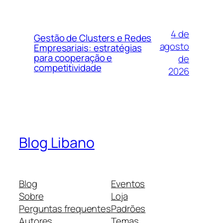
4 de
Gestão de Clusters e Redes
agosto
Empresariais: estratégias
para cooperação e
de
competitividade
2026
Blog Libano
Blog
Eventos
Sobre
Loja
Perguntas frequentes
Padrões
Autores
Temas