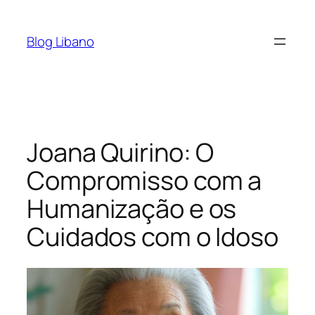
Pular
para
Blog Libano
o
conteúdo
Joana Quirino: O
Compromisso com a
Humanização e os
Cuidados com o Idoso