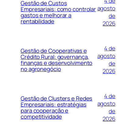
4 de
Gestão de Custos
agosto
Empresariais: como controlar
gastos e melhorar a
de
rentabilidade
2026
4 de
Gestão de Cooperativas e
agosto
Crédito Rural: governança,
finanças e desenvolvimento
de
no agronegócio
2026
4 de
Gestão de Clusters e Redes
agosto
Empresariais: estratégias
para cooperação e
de
competitividade
2026