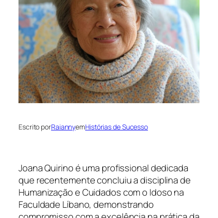
Escrito por
Raianny
em
Histórias de Sucesso
Joana Quirino é uma profissional dedicada
que recentemente concluiu a disciplina de
Humanização e Cuidados com o Idoso na
Faculdade Líbano, demonstrando
compromisso com a excelência na prática da