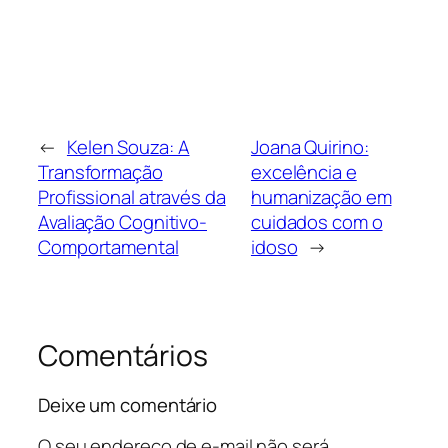
←
Kelen Souza: A
Joana Quirino:
Transformação
excelência e
Profissional através da
humanização em
Avaliação Cognitivo-
cuidados com o
Comportamental
idoso
→
Comentários
Deixe um comentário
O seu endereço de e-mail não será