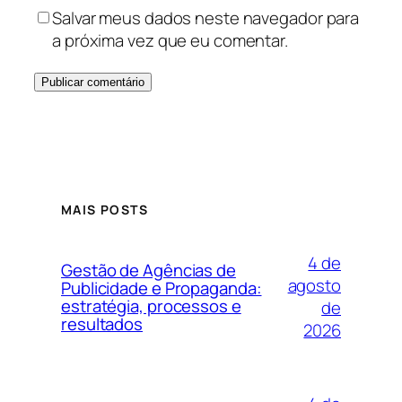
Salvar meus dados neste navegador para
a próxima vez que eu comentar.
MAIS POSTS
4 de
Gestão de Agências de
agosto
Publicidade e Propaganda:
estratégia, processos e
de
resultados
2026