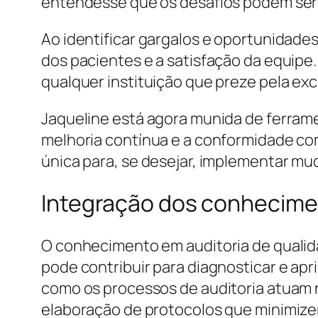
entendesse que os desafios podem ser
Ao identificar gargalos e oportunidades
dos pacientes e a satisfação da equipe
qualquer instituição que preze pela exc
Jaqueline está agora munida de ferrame
melhoria contínua e a conformidade com
única para, se desejar, implementar m
Integração dos conhecimen
O conhecimento em auditoria de qualid
pode contribuir para diagnosticar e ap
como os processos de auditoria atuam n
elaboração de protocolos que minimizem