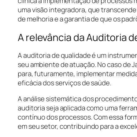
clínica à implementação de processos ma
uma visão integradora, que transcende 
de melhoria e a garantia de que os pad
A relevância da Auditoria d
A auditoria de qualidade é um instrume
seu ambiente de atuação. No caso de J
para, futuramente, implementar medida
eficácia dos serviços de saúde.
A análise sistemática dos procedimento
auditoria seja aplicada como uma ferr
contínuo dos processos. Com essa form
em seu setor, contribuindo para a excel