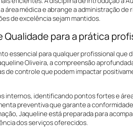
is eficientes. A disciplina de Introdução à A
a área médica e abrange a administração de r
rões de excelência sejam mantidos.
e Qualidade para a prática profi
nto essencial para qualquer profissional que
aqueline Oliveira, a compreensão aprofundada
s de controle que podem impactar positivame
s internos, identificando pontos fortes e áre
amenta preventiva que garante a conformidad
ação, Jaqueline está preparada para acompa
ência dos serviços oferecidos.