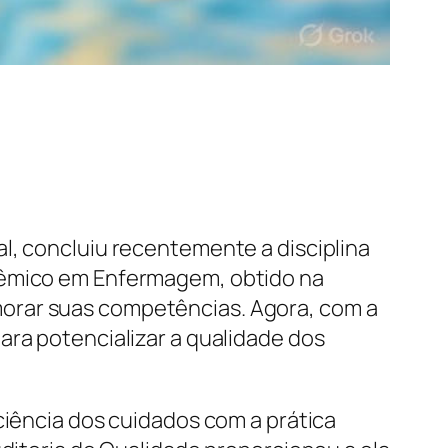
l, concluiu recentemente a disciplina
adêmico em Enfermagem, obtido na
morar suas competências. Agora, com a
ara potencializar a qualidade dos
ciência dos cuidados com a prática