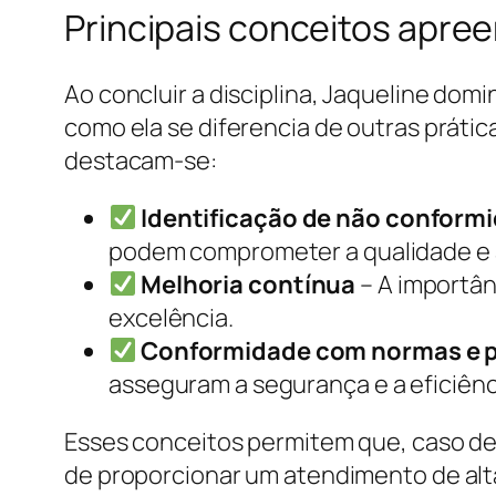
Principais conceitos apree
Ao concluir a disciplina, Jaqueline do
como ela se diferencia de outras práti
destacam-se:
Identificação de não conform
podem comprometer a qualidade e 
Melhoria contínua
– A importân
excelência.
Conformidade com normas e 
asseguram a segurança e a eficiênc
Esses conceitos permitem que, caso des
de proporcionar um atendimento de alt