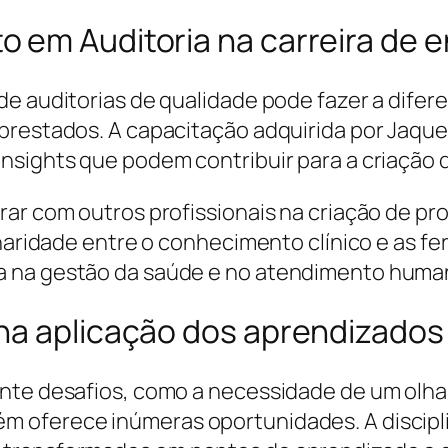
o em Auditoria na carreira de
de auditorias de qualidade pode fazer a dif
restados. A capacitação adquirida por Jaquelin
nsights que podem contribuir para a criação 
rar com outros profissionais na criação de pr
inaridade entre o conhecimento clínico e as fe
a na gestão da saúde e no atendimento huma
na aplicação dos aprendizados
nte desafios, como a necessidade de um olhar
 oferece inúmeras oportunidades. A disciplin