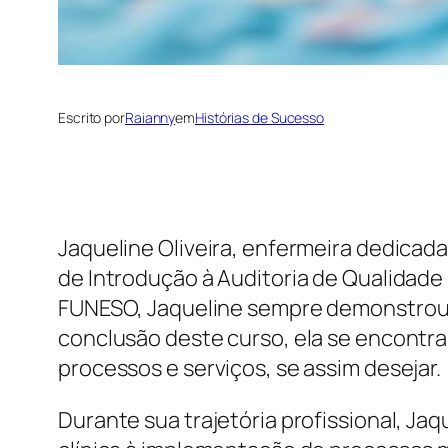
Escrito por
Raianny
em
Histórias de Sucesso
Jaqueline Oliveira, enfermeira dedicad
de Introdução à Auditoria de Qualidad
FUNESO, Jaqueline sempre demonstrou i
conclusão deste curso, ela se encontra
processos e serviços, se assim desejar.
Durante sua trajetória profissional, Ja