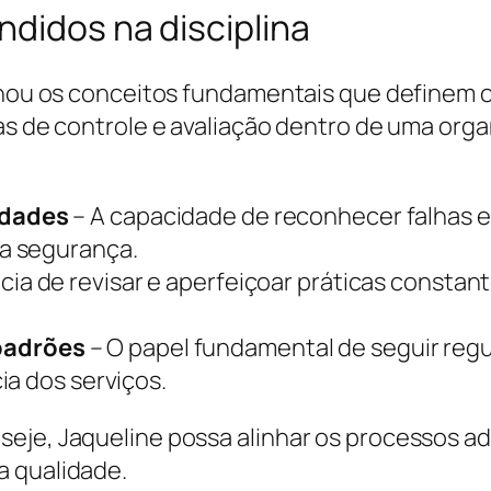
ndidos na disciplina
minou os conceitos fundamentais que definem o
cas de controle e avaliação dentro de uma org
idades
– A capacidade de reconhecer falhas 
a segurança.
cia de revisar e aperfeiçoar práticas constan
padrões
– O papel fundamental de seguir reg
ia dos serviços.
eje, Jaqueline possa alinhar os processos ad
a qualidade.