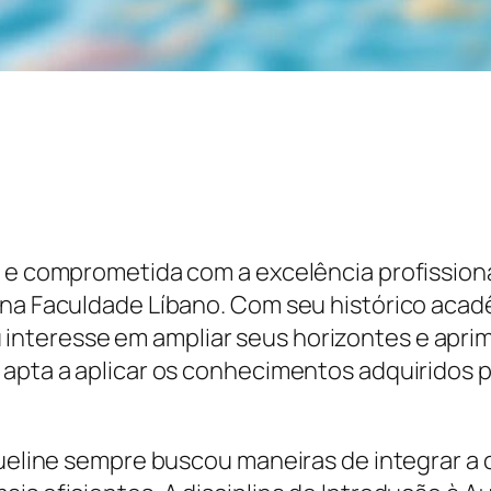
a e comprometida com a excelência profissiona
e na Faculdade Líbano. Com seu histórico ac
nteresse em ampliar seus horizontes e apri
 apta a aplicar os conhecimentos adquiridos p
queline sempre buscou maneiras de integrar a 