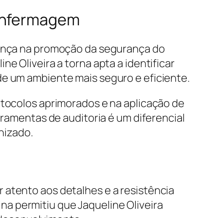
 enfermagem
erença na promoção da segurança do
e Oliveira a torna apta a identificar
de um ambiente mais seguro e eficiente.
otocolos aprimorados e na aplicação de
rramentas de auditoria é um diferencial
nizado.
 atento aos detalhes e a resistência
a permitiu que Jaqueline Oliveira