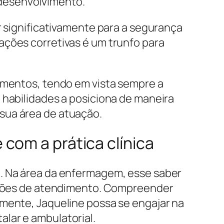
desenvolvimento.
r significativamente para a segurança
ações corretivas é um trunfo para
dimentos, tendo em vista sempre a
 habilidades a posiciona de maneira
sua área de atuação.
com a prática clínica
o. Na área da enfermagem, esse saber
adrões de atendimento. Compreender
amente, Jaqueline possa se engajar na
lar e ambulatorial.