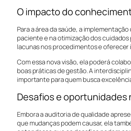
O impacto do conheciment
Para a área da saúde, a implementação 
paciente e na otimização dos cuidados p
lacunas nos procedimentos e oferecer i
Com essa nova visão, ela poderá colabo
boas práticas de gestão. A interdiscipl
importante para quem busca excelênci
Desafios e oportunidades 
Embora a auditoria de qualidade aprese
que mudanças podem causar, ela também