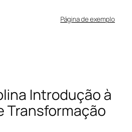
Página de exemplo
plina Introdução à
de Transformação