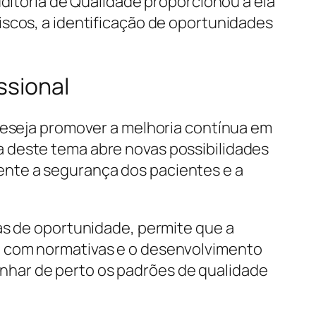
uditoria de Qualidade proporcionou a ela
iscos, a identificação de oportunidades
ssional
 deseja promover a melhoria contínua em
 deste tema abre novas possibilidades
nte a segurança dos pacientes e a
as de oportunidade, permite que a
e com normativas e o desenvolvimento
nhar de perto os padrões de qualidade