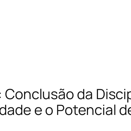
a: Conclusão da Disci
idade e o Potencial 