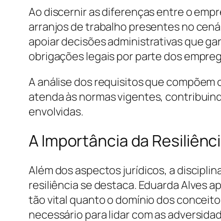
Ao discernir as diferenças entre o emp
arranjos de trabalho presentes no cenár
apoiar decisões administrativas que g
obrigações legais por parte dos empre
A análise dos requisitos que compõem o
atenda às normas vigentes, contribuind
envolvidas.
A Importância da Resiliênci
Além dos aspectos jurídicos, a discipl
resiliência se destaca. Eduarda Alves a
tão vital quanto o domínio dos conceit
necessário para lidar com as adversida