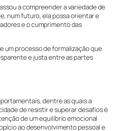
 passou a compreender a variedade de
e, num futuro, ela possa orientar e
lhadores e o cumprimento das
 de um processo de formalização que
sparente e justa entre as partes
mportamentais, dentre as quais a
idade de resistir e superar desafios é
utenção de um equilíbrio emocional
ropício ao desenvolvimento pessoal e