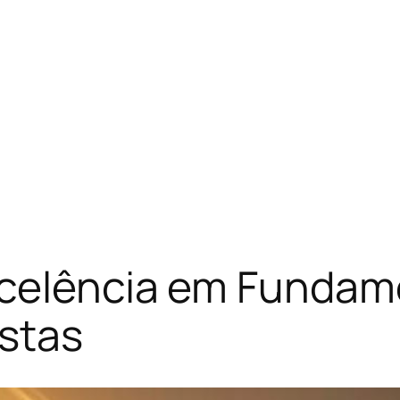
xcelência em Fundam
istas