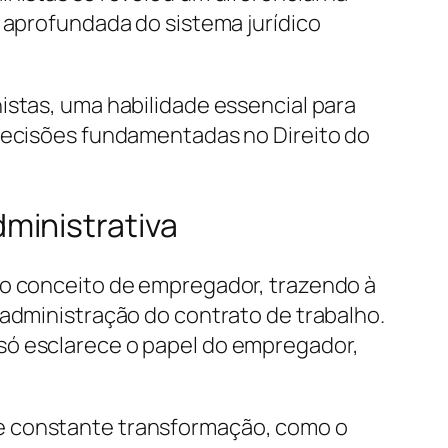
e aprofundada do sistema jurídico
istas, uma habilidade essencial para
 decisões fundamentadas no Direito do
ministrativa
ao conceito de empregador, trazendo à
 administração do contrato de trabalho.
só esclarece o papel do empregador,
de constante transformação, como o