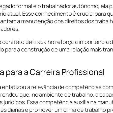
regado formal e o trabalhador autônomo, ela
io atual. Esse conhecimento é crucial para qu
arantam a manutenção dos direitos dos traba
gadores.
 contrato de trabalho reforça a importância
o para a construção de uma relação mais tran
a para a Carreira Profissional
ina enfatizou a relevância de competências co
prendeu que, no ambiente de trabalho, a capac
os jurídicos. Essa competência auxilia na man
des diárias e promover um clima de trabalho p