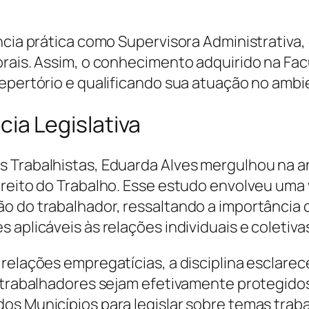
ência prática como Supervisora Administrativ
orais. Assim, o conhecimento adquirido na F
repertório e qualificando sua atuação no ambi
a Legislativa
 Trabalhistas, Eduarda Alves mergulhou na an
reito do Trabalho. Esse estudo envolveu uma 
o do trabalhador, ressaltando a importância 
 aplicáveis às relações individuais e coletiva
 relações empregatícias, a disciplina esclar
s trabalhadores sejam efetivamente protegidos
s Municípios para legislar sobre temas trabal