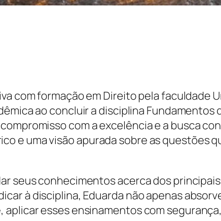
tiva com formação em Direito pela faculdade
dêmica ao concluir a disciplina Fundamentos 
o compromisso com a excelência e a busca co
o e uma visão apurada sobre as questões qu
dar seus conhecimentos acerca dos principai
car à disciplina, Eduarda não apenas absorv
 aplicar esses ensinamentos com segurança, 