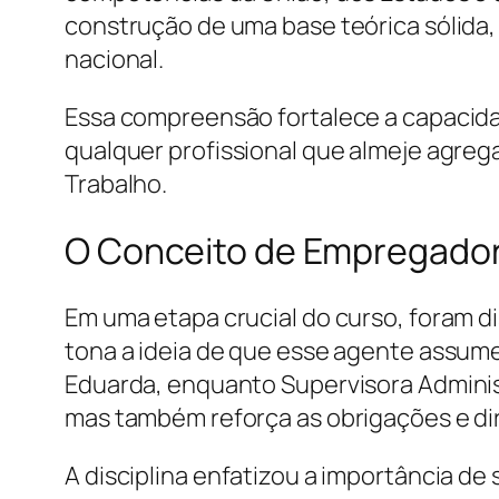
construção de uma base teórica sólida, 
nacional.
Essa compreensão fortalece a capacidad
qualquer profissional que almeje agreg
Trabalho.
O Conceito de Empregador 
Em uma etapa crucial do curso, foram d
tona a ideia de que esse agente assume
Eduarda, enquanto Supervisora Adminis
mas também reforça as obrigações e d
A disciplina enfatizou a importância 