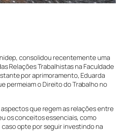
 Unidep, consolidou recentemente uma
das Relações Trabalhistas na Faculdade
nstante por aprimoramento, Eduarda
e permeiam o Direito do Trabalho no
s aspectos que regem as relações entre
eu os conceitos essenciais, como
caso opte por seguir investindo na