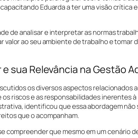
capacitando Eduarda a ter uma visão crítica 
e de analisar e interpretar as normas trabalh
ar valor ao seu ambiente de trabalho e tomar
e sua Relevância na Gestão Ad
iscutidos os diversos aspectos relacionados 
 os riscos e as responsabilidades inerentes à
trativa, identificou que essa abordagem não 
ireitos que o acompanham.
de se compreender que mesmo em um cenário 