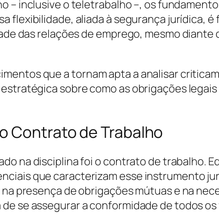
o – inclusive o teletrabalho –, os fundament
 flexibilidade, aliada à segurança jurídica,
idade das relações de emprego, mesmo diante 
imentos que a tornam apta a analisar critic
 estratégica sobre como as obrigações legai
o Contrato de Trabalho
do na disciplina foi o contrato de trabalho. 
ciais que caracterizam esse instrumento jurí
, na presença de obrigações mútuas e na nece
 de se assegurar a conformidade de todos os 