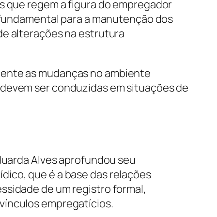
os que regem a figura do empregador
 é fundamental para a manutenção dos
de alterações na estrutura
amente as mudanças no ambiente
s devem ser conduzidas em situações de
Eduarda Alves aprofundou seu
dico, que é a base das relações
ssidade de um registro formal,
vínculos empregatícios.