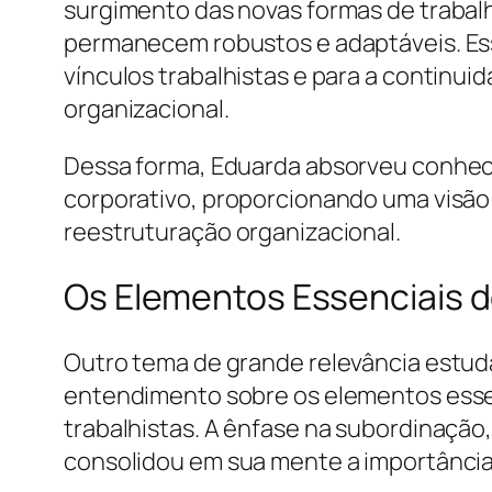
surgimento das novas formas de trabalh
permanecem robustos e adaptáveis. Essa
vínculos trabalhistas e para a continu
organizacional.
Dessa forma, Eduarda absorveu conhec
corporativo, proporcionando uma visão
reestruturação organizacional.
Os Elementos Essenciais d
Outro tema de grande relevância estuda
entendimento sobre os elementos essen
trabalhistas. A ênfase na subordinação
consolidou em sua mente a importância