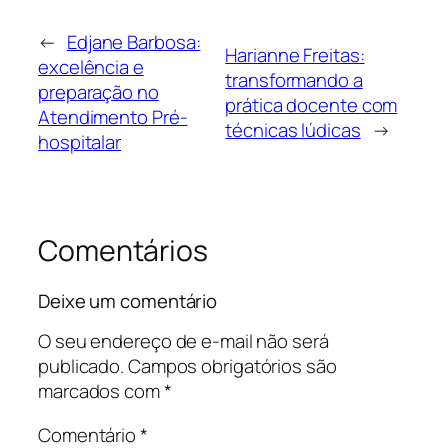
←
Edjane Barbosa:
Harianne Freitas:
excelência e
transformando a
preparação no
prática docente com
Atendimento Pré-
técnicas lúdicas
→
hospitalar
Comentários
Deixe um comentário
O seu endereço de e-mail não será
publicado.
Campos obrigatórios são
marcados com
*
Comentário
*