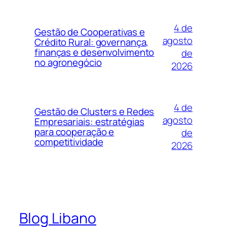
4 de
Gestão de Cooperativas e
agosto
Crédito Rural: governança,
finanças e desenvolvimento
de
no agronegócio
2026
4 de
Gestão de Clusters e Redes
agosto
Empresariais: estratégias
para cooperação e
de
competitividade
2026
Blog Libano