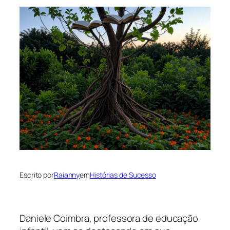
Escrito por
Raianny
em
Histórias de Sucesso
Daniele Coimbra, professora de educação