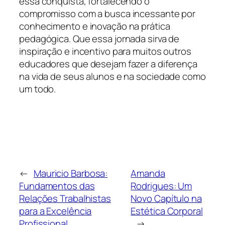
essa conquista, fortalecendo o
compromisso com a busca incessante por
conhecimento e inovação na prática
pedagógica. Que essa jornada sirva de
inspiração e incentivo para muitos outros
educadores que desejam fazer a diferença
na vida de seus alunos e na sociedade como
um todo.
←
Mauricio Barbosa:
Amanda
Fundamentos das
Rodrigues: Um
Relações Trabalhistas
Novo Capítulo na
para a Excelência
Estética Corporal
Profissional
→