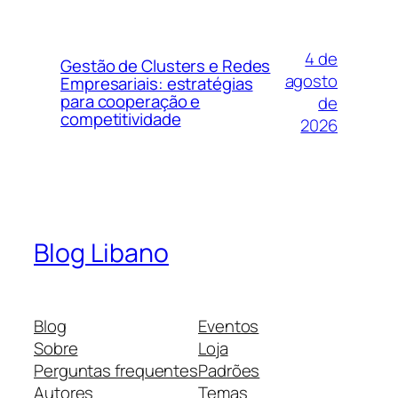
4 de
Gestão de Clusters e Redes
agosto
Empresariais: estratégias
para cooperação e
de
competitividade
2026
Blog Libano
Blog
Eventos
Sobre
Loja
Perguntas frequentes
Padrões
Autores
Temas