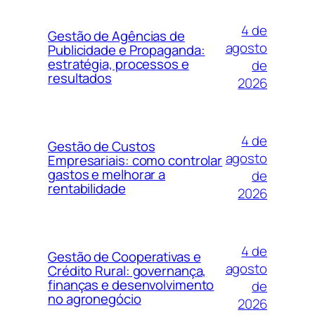
4 de
Gestão de Agências de
agosto
Publicidade e Propaganda:
estratégia, processos e
de
resultados
2026
4 de
Gestão de Custos
agosto
Empresariais: como controlar
gastos e melhorar a
de
rentabilidade
2026
4 de
Gestão de Cooperativas e
agosto
Crédito Rural: governança,
finanças e desenvolvimento
de
no agronegócio
2026