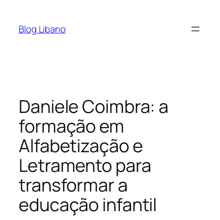
Pular
para
Blog Libano
o
conteúdo
Daniele Coimbra: a
formação em
Alfabetização e
Letramento para
transformar a
educação infantil