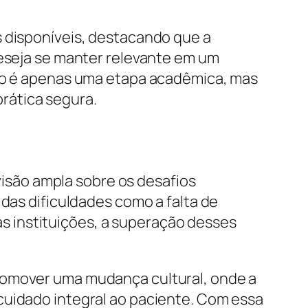
s disponíveis, destacando que a
deseja se manter relevante em um
não é apenas uma etapa acadêmica, mas
rática segura.
são ampla sobre os desafios
 das dificuldades como a falta de
 instituições, a superação desses
promover uma mudança cultural, onde a
cuidado integral ao paciente. Com essa