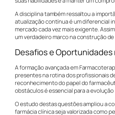
suas habilidades e a manter um comprom
A disciplina também ressaltou a import
atualização contínua é um diferencial 
mercado cada vez mais exigente. Assim,
um verdadeiro marco na construção de 
Desafios e Oportunidades 
A formação avançada em Farmacoterapi
presentes na rotina dos profissionais d
reconhecimento do papel do farmacêuti
obstáculos é essencial para a evolução 
O estudo destas questões ampliou a co
farmácia clínica seja valorizada como 