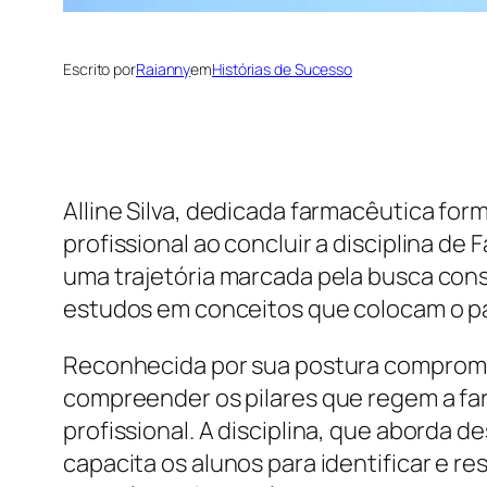
Escrito por
Raianny
em
Histórias de Sucesso
Alline Silva, dedicada farmacêutica for
profissional ao concluir a disciplina 
uma trajetória marcada pela busca con
estudos em conceitos que colocam o pac
Reconhecida por sua postura comprometi
compreender os pilares que regem a fa
profissional. A disciplina, que aborda
capacita os alunos para identificar e r