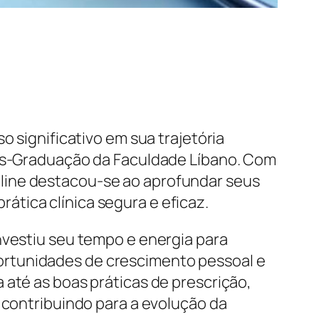
o significativo em sua trajetória
Pós-Graduação da Faculdade Líbano. Com
line destacou-se ao aprofundar seus
tica clínica segura e eficaz.
nvestiu seu tempo e energia para
ortunidades de crescimento pessoal e
 até as boas práticas de prescrição,
 contribuindo para a evolução da