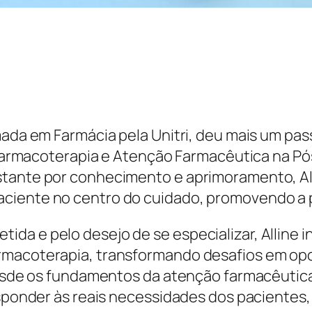
mada em Farmácia pela Unitri, deu mais um pass
de Farmacoterapia e Atenção Farmacêutica na 
stante por conhecimento e aprimoramento, Al
iente no centro do cuidado, promovendo a prá
da e pelo desejo de se especializar, Alline i
rmacoterapia, transformando desafios em op
 desde os fundamentos da atenção farmacêutica
esponder às reais necessidades dos pacientes,