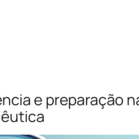
elência e preparação 
êutica