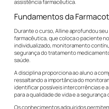
assistência farmacêutica.
Fundamentos da Farmacote
Durante o curso, Alline aprofundou seu
farmacêutica, que coloca o paciente no
individualizado, monitoramento contínu
segurança do tratamento medicamentos
saúde.
A disciplina proporciona ao aluno a c
ressaltando a importância do monitoram
identificar possíveis intercorrências 
para a qualidade de vida e a segurança 
Os conhecimentos adquiridos permitem q