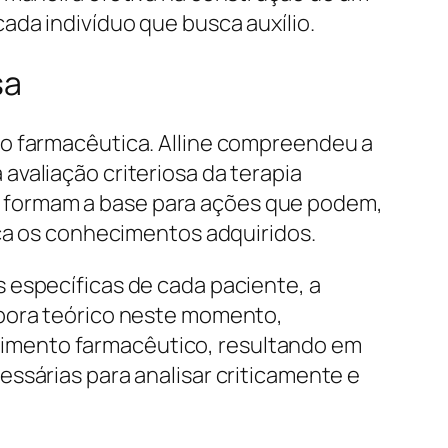
ada indivíduo que busca auxílio.
sa
ão farmacêutica. Alline compreendeu a
valiação criteriosa da terapia
 formam a base para ações que podem,
ica os conhecimentos adquiridos.
 específicas de cada paciente, a
mbora teórico neste momento,
imento farmacêutico, resultando em
ssárias para analisar criticamente e