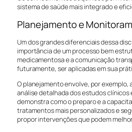
sistema de saúde mais integrado e efic
Planejamento e Monitoram
Um dos grandes diferenciais dessa dis
importância de um processo bem estrutu
medicamentosa e a comunicação transp
futuramente, ser aplicadas em sua prát
O planejamento envolve, por exemplo, a
análise detalhada dos estudos clínico
demonstra como o preparo e a capacit
tratamentos mais personalizados e segu
propor intervenções que podem melhora