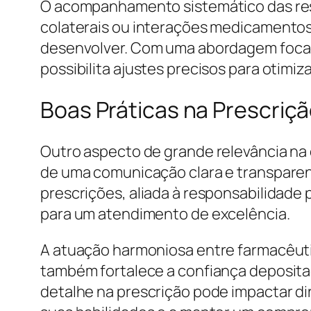
O acompanhamento sistemático das res
colaterais ou interações medicamento
desenvolver. Com uma abordagem focada
possibilita ajustes precisos para otimiza
Boas Práticas na Prescriç
Outro aspecto de grande relevância na d
de uma comunicação clara e transparent
prescrições, aliada à responsabilidade 
para um atendimento de excelência.
A atuação harmoniosa entre farmacêutic
também fortalece a confiança deposit
detalhe na prescrição pode impactar di