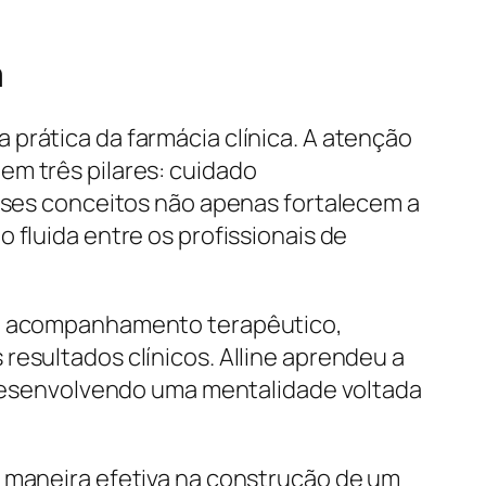
a
prática da farmácia clínica. A atenção
em três pilares: cuidado
Esses conceitos não apenas fortalecem a
uida entre os profissionais de
 no acompanhamento terapêutico,
resultados clínicos. Alline aprendeu a
, desenvolvendo uma mentalidade voltada
e maneira efetiva na construção de um