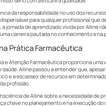
isso sério com a ética e a qualidade.
ância da responsabilidade no uso dos recurso
indispensável para qualquer profissional que 
 a jornada de aprendizado vivida por Alline 
uma carreira pautada no conhecimento e na p
na Prática Farmacêutica
a e Atenção Farmacêutica proporciona uma vi
e saúde. Alline passou a entender que, apesar
co e a escassez de recursos em determinadas
da profissão.
nsciência de Alline sobre a necessidade de 
peça chave no planejamento e na execução do 