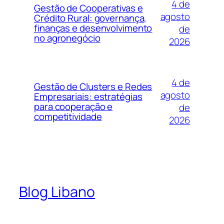
4 de
Gestão de Cooperativas e
agosto
Crédito Rural: governança,
finanças e desenvolvimento
de
no agronegócio
2026
4 de
Gestão de Clusters e Redes
agosto
Empresariais: estratégias
para cooperação e
de
competitividade
2026
Blog Libano