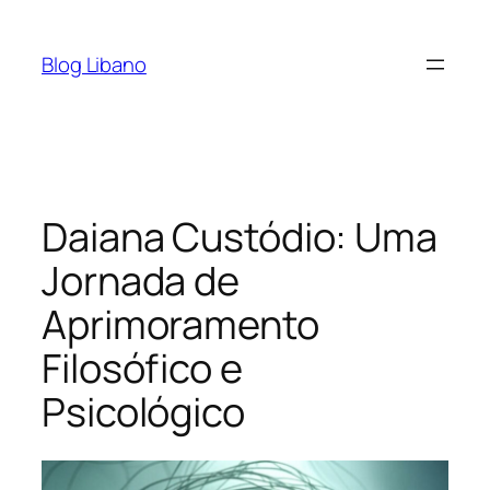
Pular
para
Blog Libano
o
conteúdo
Daiana Custódio: Uma
Jornada de
Aprimoramento
Filosófico e
Psicológico