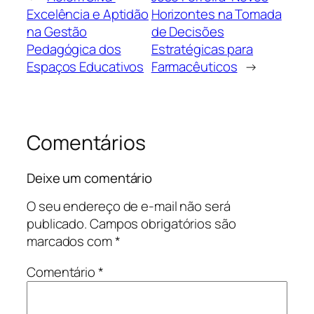
Excelência e Aptidão
Horizontes na Tomada
na Gestão
de Decisões
Pedagógica dos
Estratégicas para
Espaços Educativos
Farmacêuticos
→
Comentários
Deixe um comentário
O seu endereço de e-mail não será
publicado.
Campos obrigatórios são
marcados com
*
Comentário
*