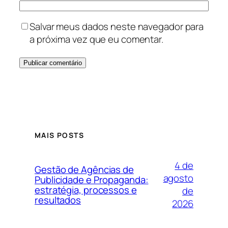
Salvar meus dados neste navegador para
a próxima vez que eu comentar.
MAIS POSTS
4 de
Gestão de Agências de
agosto
Publicidade e Propaganda:
estratégia, processos e
de
resultados
2026