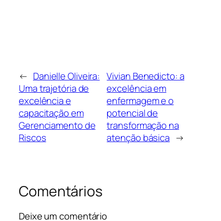
←
Danielle Oliveira:
Vivian Benedicto: a
Uma trajetória de
excelência em
excelência e
enfermagem e o
capacitação em
potencial de
Gerenciamento de
transformação na
Riscos
atenção básica
→
Comentários
Deixe um comentário