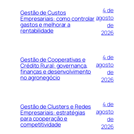
4 de
Gestão de Custos
agosto
Empresariais: como controlar
gastos e melhorar a
de
rentabilidade
2026
4 de
Gestão de Cooperativas e
agosto
Crédito Rural: governança,
finanças e desenvolvimento
de
no agronegócio
2026
4 de
Gestão de Clusters e Redes
agosto
Empresariais: estratégias
para cooperação e
de
competitividade
2026