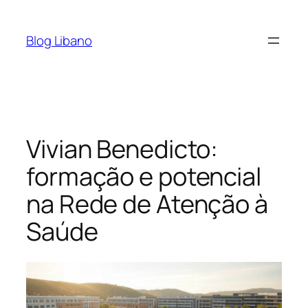
Pular
para
Blog Libano
o
conteúdo
Vivian Benedicto:
formação e potencial
na Rede de Atenção à
Saúde