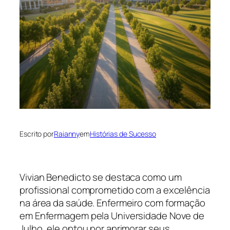
Escrito por
Raianny
em
Histórias de Sucesso
Vivian Benedicto se destaca como um
profissional comprometido com a excelência
na área da saúde. Enfermeiro com formação
em Enfermagem pela Universidade Nove de
Julho, ele optou por aprimorar seus