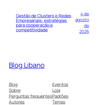
4 de
Gestão de Clusters e Redes
agosto
Empresariais: estratégias
para cooperação e
de
competitividade
2026
Blog Libano
Blog
Eventos
Sobre
Loja
Perguntas frequentes
Padrões
Autores
Temas