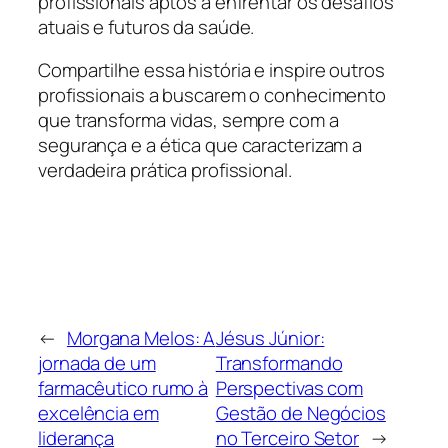
profissionais aptos a enfrentar os desafios
atuais e futuros da saúde.
Compartilhe essa história e inspire outros
profissionais a buscarem o conhecimento
que transforma vidas, sempre com a
segurança e a ética que caracterizam a
verdadeira prática profissional.
←
Morgana Melos: A
Jésus Júnior:
jornada de um
Transformando
farmacêutico rumo à
Perspectivas com
excelência em
Gestão de Negócios
liderança
no Terceiro Setor
→