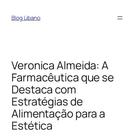
Pular
para
Blog Libano
o
conteúdo
Veronica Almeida: A
Farmacêutica que se
Destaca com
Estratégias de
Alimentação para a
Estética