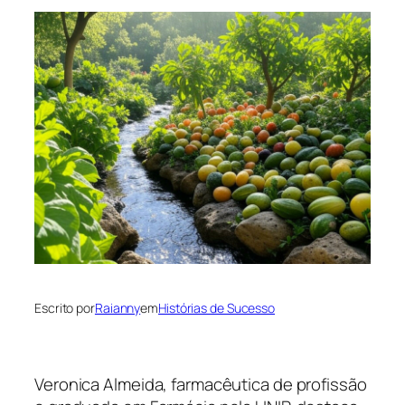
Escrito por
Raianny
em
Histórias de Sucesso
Veronica Almeida, farmacêutica de profissão