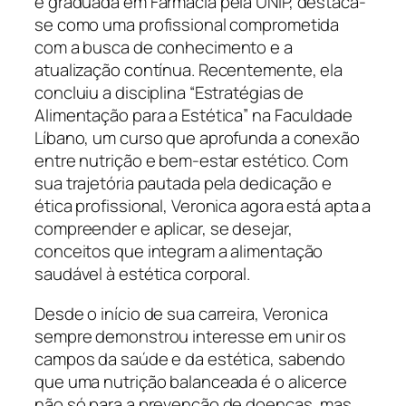
e graduada em Farmácia pela UNIP, destaca-
se como uma profissional comprometida
com a busca de conhecimento e a
atualização contínua. Recentemente, ela
concluiu a disciplina “Estratégias de
Alimentação para a Estética” na Faculdade
Líbano, um curso que aprofunda a conexão
entre nutrição e bem-estar estético. Com
sua trajetória pautada pela dedicação e
ética profissional, Veronica agora está apta a
compreender e aplicar, se desejar,
conceitos que integram a alimentação
saudável à estética corporal.
Desde o início de sua carreira, Veronica
sempre demonstrou interesse em unir os
campos da saúde e da estética, sabendo
que uma nutrição balanceada é o alicerce
não só para a prevenção de doenças, mas