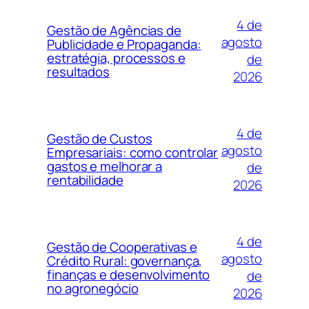
4 de
Gestão de Agências de
agosto
Publicidade e Propaganda:
estratégia, processos e
de
resultados
2026
4 de
Gestão de Custos
agosto
Empresariais: como controlar
gastos e melhorar a
de
rentabilidade
2026
4 de
Gestão de Cooperativas e
agosto
Crédito Rural: governança,
finanças e desenvolvimento
de
no agronegócio
2026