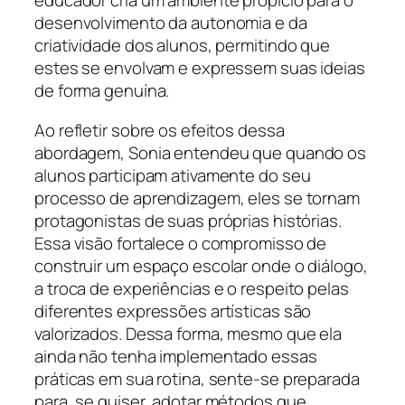
educador cria um ambiente propício para o
desenvolvimento da autonomia e da
criatividade dos alunos, permitindo que
estes se envolvam e expressem suas ideias
de forma genuína.
Ao refletir sobre os efeitos dessa
abordagem, Sonia entendeu que quando os
alunos participam ativamente do seu
processo de aprendizagem, eles se tornam
protagonistas de suas próprias histórias.
Essa visão fortalece o compromisso de
construir um espaço escolar onde o diálogo,
a troca de experiências e o respeito pelas
diferentes expressões artísticas são
valorizados. Dessa forma, mesmo que ela
ainda não tenha implementado essas
práticas em sua rotina, sente-se preparada
para, se quiser, adotar métodos que