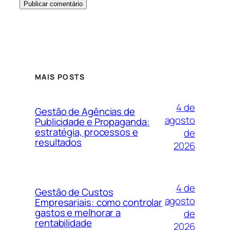
MAIS POSTS
4 de
Gestão de Agências de
agosto
Publicidade e Propaganda:
estratégia, processos e
de
resultados
2026
4 de
Gestão de Custos
agosto
Empresariais: como controlar
gastos e melhorar a
de
rentabilidade
2026