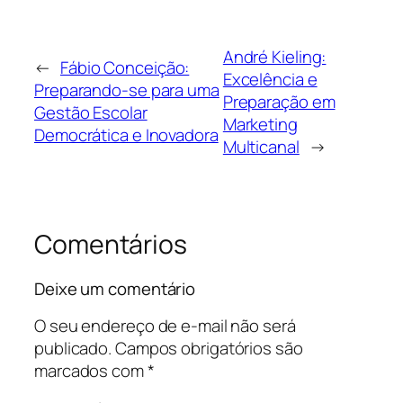
André Kieling:
←
Fábio Conceição:
Excelência e
Preparando-se para uma
Preparação em
Gestão Escolar
Marketing
Democrática e Inovadora
Multicanal
→
Comentários
Deixe um comentário
O seu endereço de e-mail não será
publicado.
Campos obrigatórios são
marcados com
*