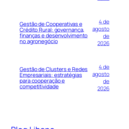
4 de
Gestão de Cooperativas e
agosto
Crédito Rural: governança,
finanças e desenvolvimento
de
no agronegócio
2026
4 de
Gestão de Clusters e Redes
agosto
Empresariais: estratégias
para cooperação e
de
competitividade
2026