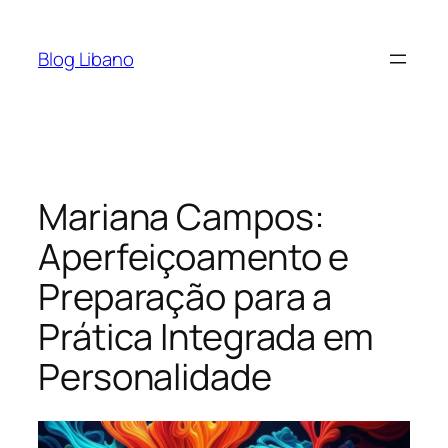
Pular
para
Blog Libano
o
conteúdo
Mariana Campos:
Aperfeiçoamento e
Preparação para a
Prática Integrada em
Personalidade