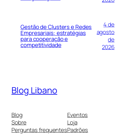
4 de
Gestão de Clusters e Redes
agosto
Empresariais: estratégias
para cooperação e
de
competitividade
2026
Blog Libano
Blog
Eventos
Sobre
Loja
Perguntas frequentes
Padrões