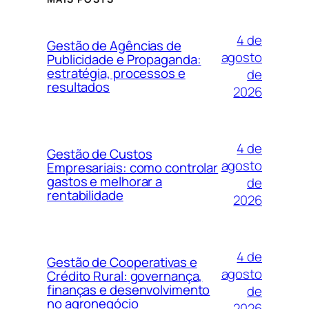
4 de
Gestão de Agências de
agosto
Publicidade e Propaganda:
estratégia, processos e
de
resultados
2026
4 de
Gestão de Custos
agosto
Empresariais: como controlar
gastos e melhorar a
de
rentabilidade
2026
4 de
Gestão de Cooperativas e
agosto
Crédito Rural: governança,
finanças e desenvolvimento
de
no agronegócio
2026