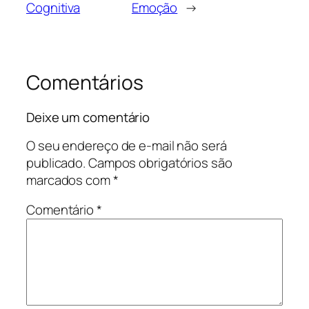
Cognitiva
Emoção
→
Comentários
Deixe um comentário
O seu endereço de e-mail não será
publicado.
Campos obrigatórios são
marcados com
*
Comentário
*