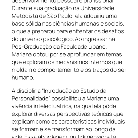
desenvolvimento pessoal e profissional.
Durante sua graduação na Universidade
Metodista de São Paulo, ela adquiriu uma
base sólida nas ciências humanas e sociais,
o que a preparou para enfrentar os desafios
do universo psicológico. Ao ingressar na
Pós-Graduação da Faculdade Líbano,
Mariana optou por se aprofundar em temas
que exploram os mecanismos internos que
moldam o comportamento e os traços do ser
humano.
A disciplina “Introdução ao Estudo da
Personalidade” possibilitou a Mariana uma
vivência intelectual rica, na qual ela pôde
explorar diversas perspectivas teóricas que
explicam como as características individuais
se formam e se transformam ao longo da
vida. Essa abordagem multidimensional a