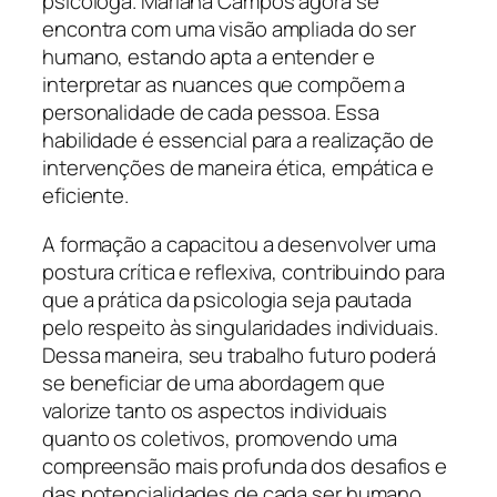
psicóloga. Mariana Campos agora se
encontra com uma visão ampliada do ser
humano, estando apta a entender e
interpretar as nuances que compõem a
personalidade de cada pessoa. Essa
habilidade é essencial para a realização de
intervenções de maneira ética, empática e
eficiente.
A formação a capacitou a desenvolver uma
postura crítica e reflexiva, contribuindo para
que a prática da psicologia seja pautada
pelo respeito às singularidades individuais.
Dessa maneira, seu trabalho futuro poderá
se beneficiar de uma abordagem que
valorize tanto os aspectos individuais
quanto os coletivos, promovendo uma
compreensão mais profunda dos desafios e
das potencialidades de cada ser humano.