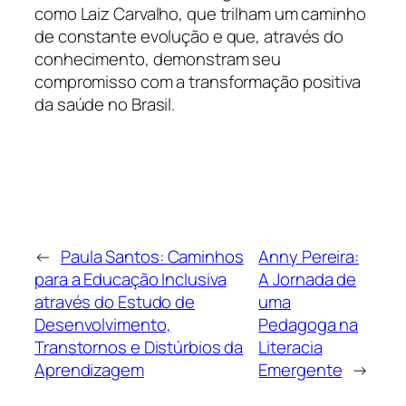
como Laiz Carvalho, que trilham um caminho
de constante evolução e que, através do
conhecimento, demonstram seu
compromisso com a transformação positiva
da saúde no Brasil.
←
Paula Santos: Caminhos
Anny Pereira:
para a Educação Inclusiva
A Jornada de
através do Estudo de
uma
Desenvolvimento,
Pedagoga na
Transtornos e Distúrbios da
Literacia
Aprendizagem
Emergente
→