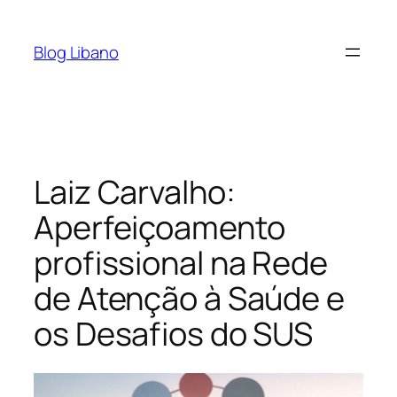
Pular
para
Blog Libano
o
conteúdo
Laiz Carvalho:
Aperfeiçoamento
profissional na Rede
de Atenção à Saúde e
os Desafios do SUS