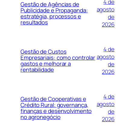
4 de
Gestão de Agências de
agosto
Publicidade e Propaganda:
estratégia, processos e
de
resultados
2026
4 de
Gestão de Custos
agosto
Empresariais: como controlar
gastos e melhorar a
de
rentabilidade
2026
4 de
Gestão de Cooperativas e
agosto
Crédito Rural: governança,
finanças e desenvolvimento
de
no agronegócio
2026