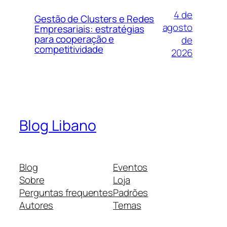
4 de
Gestão de Clusters e Redes
agosto
Empresariais: estratégias
para cooperação e
de
competitividade
2026
Blog Libano
Blog
Eventos
Sobre
Loja
Perguntas frequentes
Padrões
Autores
Temas