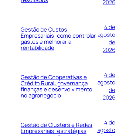
resultados
2026
4 de
Gestão de Custos
agosto
Empresariais: como controlar
gastos e melhorar a
de
rentabilidade
2026
4 de
Gestão de Cooperativas e
agosto
Crédito Rural: governança,
finanças e desenvolvimento
de
no agronegócio
2026
4 de
Gestão de Clusters e Redes
agosto
Empresariais: estratégias