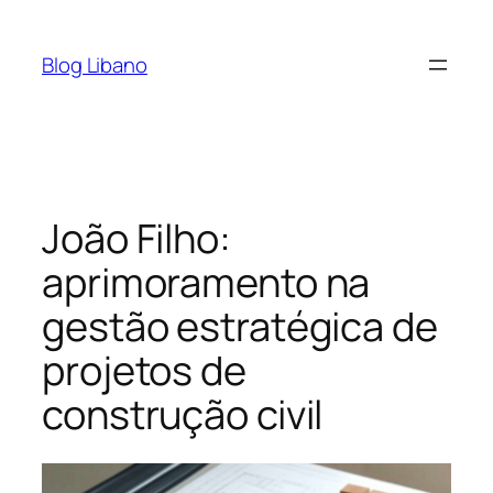
Pular
para
Blog Libano
o
conteúdo
João Filho:
aprimoramento na
gestão estratégica de
projetos de
construção civil